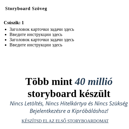
Storyboard Szöveg
Csúszik: 1
Заголовок карточки задачи здесь
Введите инструкции здесь
Заголовок карточки задачи здесь
Введите инструкции здесь
Több mint
40 millió
storyboard készült
Nincs Letöltés, Nincs Hitelkártya és Nincs Szükség
Bejelentkezésre a Kipróbáláshoz!
KÉSZÍTSD EL AZ ELSŐ STORYBOARDOMAT