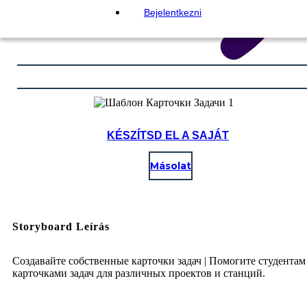
Bejelentkezni
KÉSZÍTSD EL A SAJÁT
Másolat
Storyboard Leírás
Создавайте собственные карточки задач | Помогите студентам
карточками задач для различных проектов и станций.