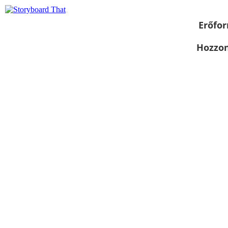
Erőfor
Hozzon