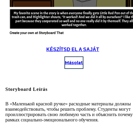
KÉSZÍTSD EL A SAJÁT
Másolat
Storyboard Leírás
В «Маленькой красной ручке» расходные материалы должны
взаимодействовать, чтобы решить проблему. Студенты могут
проиллюстрировать свою любимую часть и объяснить почему
рамках социально-эмоционального обучения.