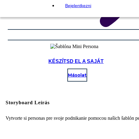
Bejelentkezni
KÉSZÍTSD EL A SAJÁT
Másolat
Storyboard Leírás
Vytvorte si personas pre svoje podnikanie pomocou našich šablón p