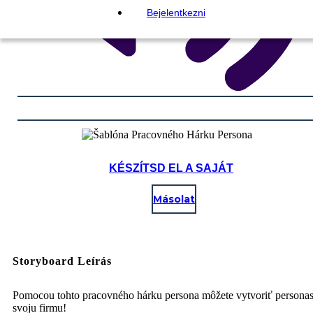
Bejelentkezni
KÉSZÍTSD EL A SAJÁT
Másolat
Storyboard Leírás
Pomocou tohto pracovného hárku persona môžete vytvoriť personas
svoju firmu!