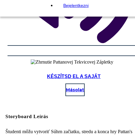
Bejelentkezni
KÉSZÍTSD EL A SAJÁT
Másolat
Storyboard Leírás
Študenti môžu vytvoriť Súhrn začiatku, stredu a konca hry Pattan's