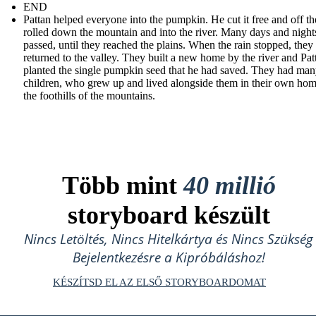
END
Pattan helped everyone into the pumpkin. He cut it free and off t
rolled down the mountain and into the river. Many days and night
passed, until they reached the plains. When the rain stopped, they 
returned to the valley. They built a new home by the river and Pat
planted the single pumpkin seed that he had saved. They had ma
children, who grew up and lived alongside them in their own hom
the foothills of the mountains.
Több mint
40 millió
storyboard készült
Nincs Letöltés, Nincs Hitelkártya és Nincs Szükség
Bejelentkezésre a Kipróbáláshoz!
KÉSZÍTSD EL AZ ELSŐ STORYBOARDOMAT