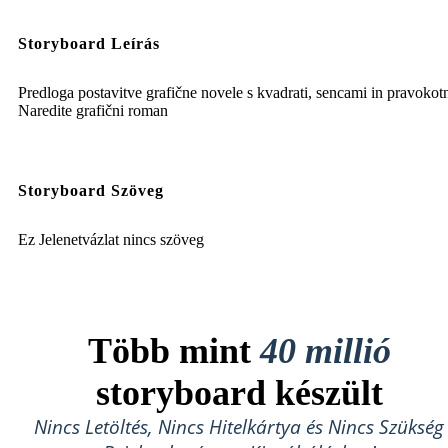
Storyboard Leírás
Predloga postavitve grafične novele s kvadrati, sencami in pravokotn
Naredite grafični roman
Storyboard Szöveg
Ez Jelenetvázlat nincs szöveg
Több mint
40 millió
storyboard készült
Nincs Letöltés, Nincs Hitelkártya és Nincs Szükség