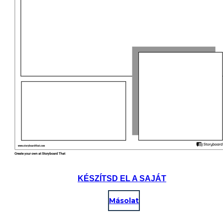
KÉSZÍTSD EL A SAJÁT
Másolat