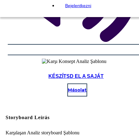
Bejelentkezni
KÉSZÍTSD EL A SAJÁT
Másolat
Storyboard Leírás
Karşılaşan Analiz storyboard Şablonu