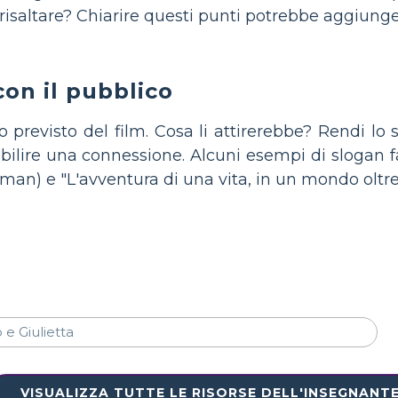
 risaltare? Chiarire questi punti potrebbe aggiunger
con il pubblico
o previsto del film. Cosa li attirerebbe? Rendi lo 
abilire una connessione. Alcuni esempi di slogan
man) e "L'avventura di una vita, in un mondo oltr
VISUALIZZA TUTTE LE RISORSE DELL'INSEGNANT