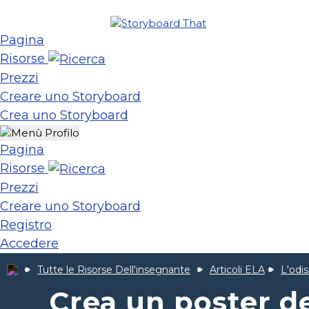
Pagina
Risorse
Prezzi
Creare uno Storyboard
Crea uno Storyboard
Pagina
Risorse
Prezzi
Creare uno Storyboard
Registro
Accedere
Tutte le Risorse Dell'insegnante
Articoli ELA
L'odi
Crea un poster de