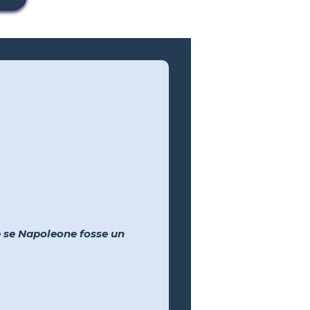
e
e se Napoleone fosse un