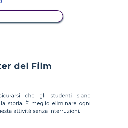
ISUALIZZA ATTIVITÀ
er del Film
icurarsi che gli studenti siano
a storia. È meglio eliminare ogni
sta attività senza interruzioni.