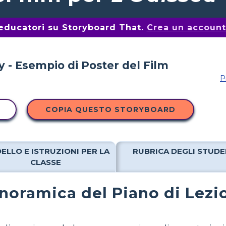
i educatori su Storyboard That.
Crea un account 
P
COPIA QUESTO STORYBOARD
ELLO E ISTRUZIONI PER LA
RUBRICA DEGLI STUDE
CLASSE
noramica del Piano di Lezi