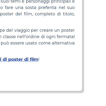
 suoi temi e personaggi principali è
o fare una sosta preferita nel suo
 poster del film, completo di titolo,
pe del viaggio per creare un poster
 classe nell'ordine di ogni fermata!
o può essere usato come alternativa
 di poster di film
!