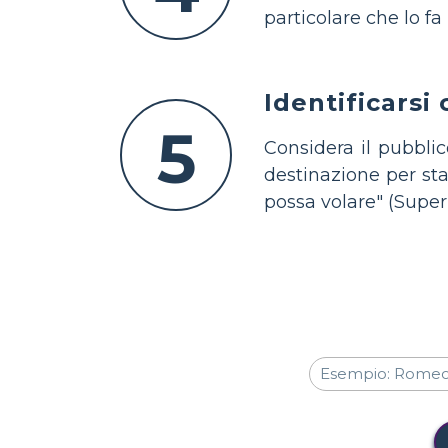
particolare che lo fa
Identificarsi 
5
Considera il pubblic
destinazione per st
possa volare" (Super