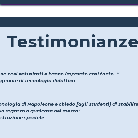
Testimonianz
no così entusiasti e hanno imparato così tanto..."
segnante di tecnologia didattica
onologia di Napoleone e chiedo [agli studenti] di stabilir
vo ragazzo o qualcosa nel mezzo".
istruzione speciale