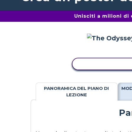
Unisciti a milioni d
ATTIVITÀ DI COPIA
PANORAMICA DEL PIANO DI
MOD
LEZIONE
Pa