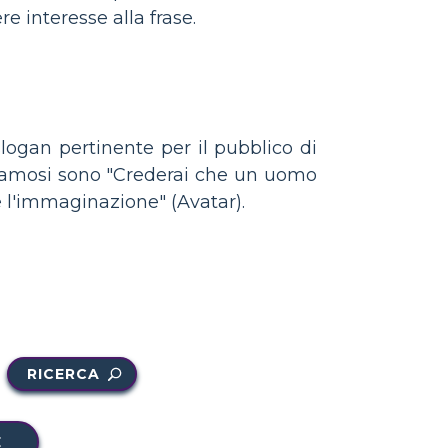
e interesse alla frase.
slogan pertinente per il pubblico di
 famosi sono "Crederai che un uomo
e l'immaginazione" (Avatar).
RICERCA
E