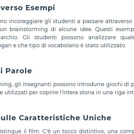
averso Esempi
no incoraggiare gli studenti a passare attraverso 
 un brainstorming di alcune idee. Questi esemp
rchio. Gli studenti possono analizzare qual
an e che tipo di vocabolario è stato utilizzato.
di Parole
ming, gli insegnanti possono introdurre giochi di p
tilizzati per coprire l'intera storia in una riga in
ulle Caratteristiche Uniche
istingue il film. C'è un tocco distintivo, una co