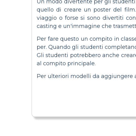
Un modo divertente per gli studenti 
quello di creare un poster del fil
viaggio o forse si sono divertiti con
casting e un'immagine che trasmetta
Per fare questo un compito in class
per. Quando gli studenti completano 
Gli studenti potrebbero anche crear
al compito principale.
Per ulteriori modelli da aggiungere 