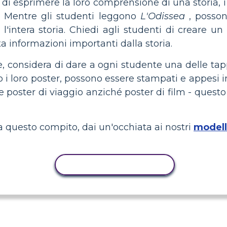
di esprimere la loro comprensione di una storia, i
m. Mentre gli studenti leggono
L'Odissea
, posson
 l'intera storia. Chiedi agli studenti di creare un
 informazioni importanti dalla storia.
e, considera di dare a ogni studente una delle tap
i loro poster, possono essere stampati e appesi in
e poster di viaggio anziché poster di film - quest
a questo compito, dai un'occhiata ai nostri
modelli
ATTIVITÀ DI COPIA