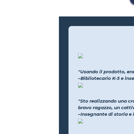
"Usando il prodotto, era
–Bibliotecario K-5 e in
"Sto realizzando una cr
bravo ragazzo, un catti
–Insegnante di storia e 