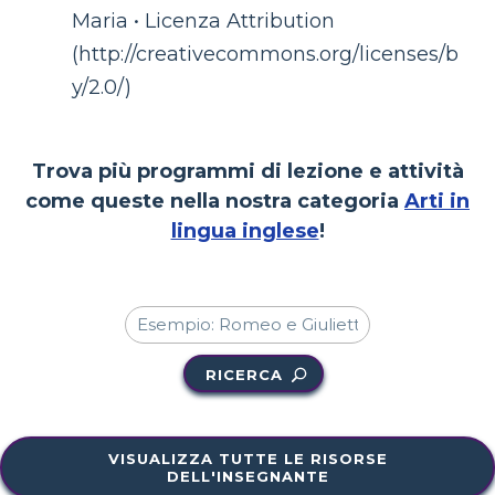
Maria • Licenza Attribution
(http://creativecommons.org/licenses/b
y/2.0/)
Trova più programmi di lezione e attività
come queste nella nostra categoria
Arti in
lingua inglese
!
RICERCA
VISUALIZZA TUTTE LE RISORSE
DELL'INSEGNANTE