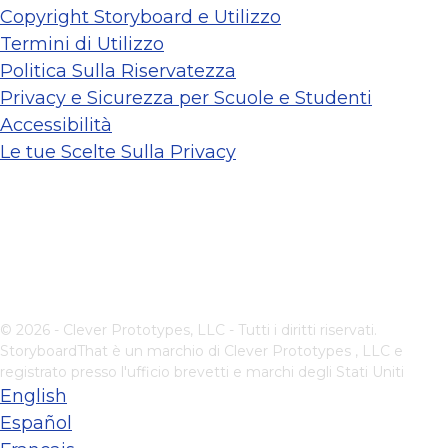
Copyright Storyboard e Utilizzo
Termini di Utilizzo
Politica Sulla Riservatezza
Privacy e Sicurezza per Scuole e Studenti
Accessibilità
Le tue Scelte Sulla Privacy
© 2026 - Clever Prototypes, LLC - Tutti i diritti riservati.
StoryboardThat è un marchio di
Clever Prototypes , LLC
e
registrato presso l'ufficio brevetti e marchi degli Stati Uniti
English
Español