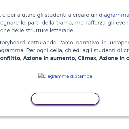
 per aiutare gli studenti a creare un
diagramm
nare le parti della trama, ma rafforza gli event
e delle strutture letterarie.
toryboard catturando l'arco narrativo in un'ope
iagramma. Per ogni cella, chiedi agli studenti di 
onflitto, Azione in aumento, Climax, Azione in 
ATTIVITÀ DI COPIA