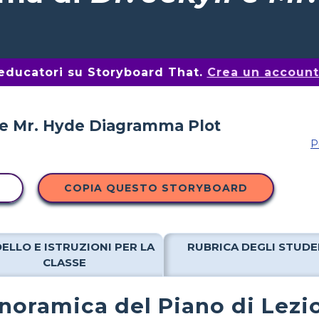
i educatori su Storyboard That.
Crea un account 
P
COPIA QUESTO STORYBOARD
ELLO E ISTRUZIONI PER LA
RUBRICA DEGLI STUDE
CLASSE
noramica del Piano di Lezi