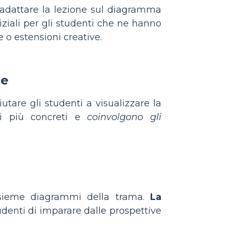
r adattare la lezione sul diagramma
iziali per gli studenti che ne hanno
o estensioni creative.
ne
utare gli studenti a visualizzare la
ti più concreti e
coinvolgono gli
insieme diagrammi della trama.
La
denti di imparare dalle prospettive