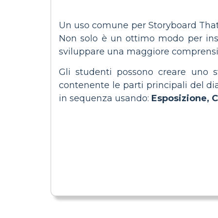
Un uso comune per Storyboard That è
Non solo è un ottimo modo per inseg
sviluppare una maggiore comprension
Gli studenti possono creare uno s
contenente le parti principali del d
in sequenza usando:
Esposizione, C