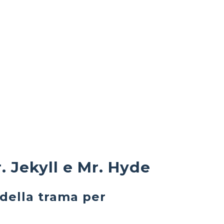
. Jekyll e Mr. Hyde
 della trama per