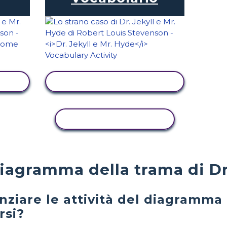
TÀ
VISUALIZZA ATTIVITÀ
ATTIVITÀ DI COPIA
diagramma della trama di Dr
ziare le attività del diagramma
rsi?