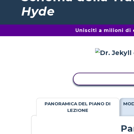
Hyde
Unisciti a milioni d
ATTIVITÀ DI COPIA
PANORAMICA DEL PIANO DI
MOD
LEZIONE
Pa