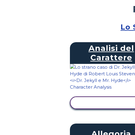
Lo 
Analisi del
Carattere
VISUALIZZA ATTIVI
Allegoria