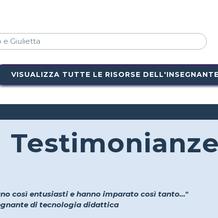
VISUALIZZA TUTTE LE RISORSE DELL'INSEGNANT
Testimonianz
no così entusiasti e hanno imparato così tanto..."
segnante di tecnologia didattica