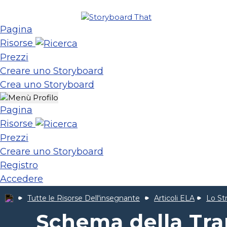
Pagina
Risorse
Prezzi
Creare uno Storyboard
Crea uno Storyboard
Pagina
Risorse
Prezzi
Creare uno Storyboard
Registro
Accedere
Tutte le Risorse Dell'insegnante
Articoli ELA
Lo St
Schema della Tr