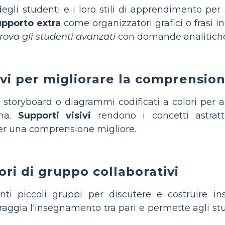
degli studenti e i loro stili di apprendimento pe
upporto extra
come organizzatori grafici o frasi in
prova gli studenti avanzati
con domande analitiche 
sivi per migliorare la comprensio
storyboard o diagrammi codificati a colori per ai
ama.
Supporti visivi
rendono i concetti astrat
r una comprensione migliore.
ori di gruppo collaborativi
nti piccoli gruppi per discutere e costruire 
aggia l'insegnamento tra pari e permette agli stu