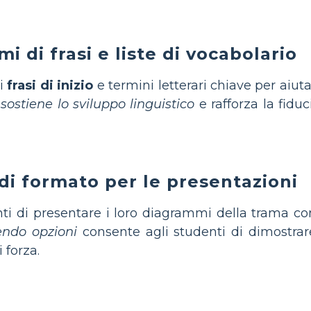
i di frasi e liste di vocabolario
ti
frasi di inizio
e termini letterari chiave per aiut
o
sostiene lo sviluppo linguistico
e rafforza la fiduc
 di formato per le presentazioni
nti di presentare i loro diagrammi della trama 
endo opzioni
consente agli studenti di dimostra
i forza.