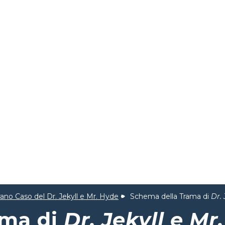
rano Caso del Dr. Jekyll e Mr. Hyde
Schema della Trama di
Dr. 
ama di
Dr. Jekyll e Mr.