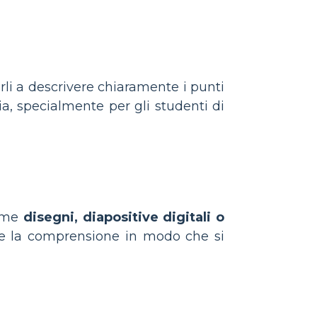
arli a descrivere chiaramente i punti
ia, specialmente per gli studenti di
come
disegni, diapositive digitali o
re la comprensione in modo che si