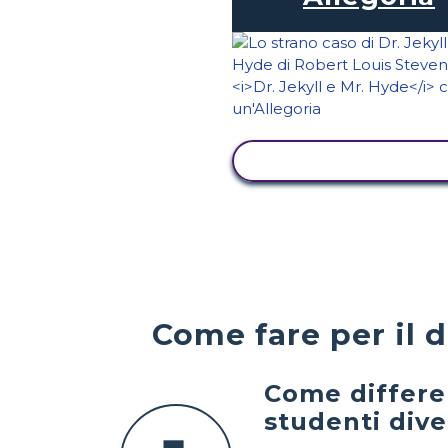
VISUALIZZA ATTIVI
Come fare per il 
Come differen
studenti dive