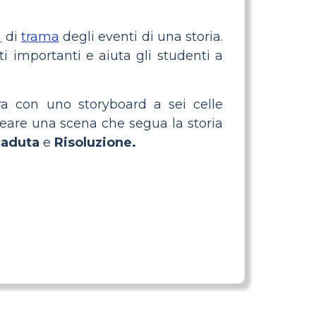
a
di
trama
degli eventi di una storia.
i importanti e aiuta gli studenti a
ra con uno storyboard a sei celle
creare una scena che segua la storia
caduta
e
Risoluzione.