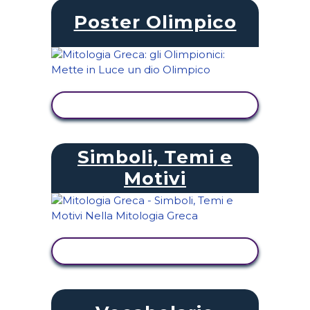
Poster Olimpico
VISUALIZZA ATTIVITÀ
Simboli, Temi e
Motivi
VISUALIZZA ATTIVITÀ