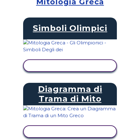
Mitologia Greca
Simboli Olimpici
VISUALIZZA ATTIVITÀ
Diagramma di
Trama di Mito
VISUALIZZA ATTIVITÀ