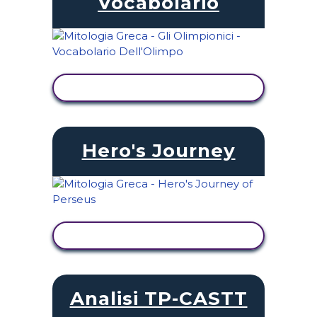
Vocabolario
VISUALIZZA ATTIVITÀ
Hero's Journey
VISUALIZZA ATTIVITÀ
Analisi TP-CASTT