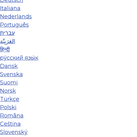
Deutsch
Italiana
Nederlands
Português
עברית
العَرَبِيَّة
हिन्दी
ру́сский язы́к
Dansk
Svenska
Suomi
Norsk
Türkçe
Polski
Româna
Ceština
Slovenský