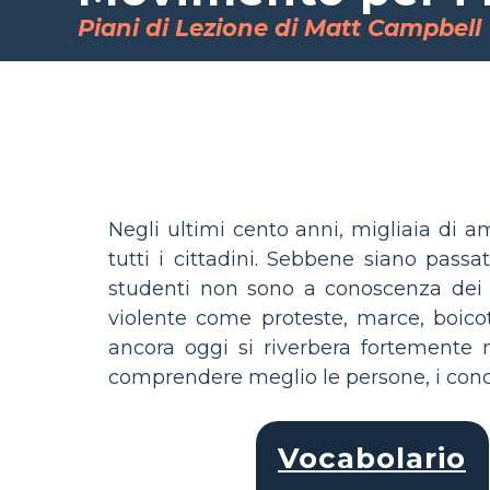
Piani di Lezione di Matt Campbell
Negli ultimi cento anni, migliaia di 
tutti i cittadini. Sebbene siano passat
studenti non sono a conoscenza dei c
violente come proteste, marce, boico
ancora oggi si riverbera fortemente 
comprendere meglio le persone, i concett
Vocabolario