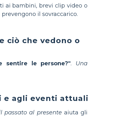
ti ai bambini, brevi clip video o
 prevengono il sovraccarico.
re ciò che vedono o
 sentire le persone?"
.
Una
 e agli eventi attuali
il passato al presente
aiuta gli
.