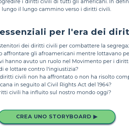
ogredire i diritti civili di tutti gli americani. In 
e lungo il lungo cammino verso i diritti civili.
senziali per l'era dei diritt
tenitori dei diritti civili per combattere la segreg
affrontare gli afroamericani mentre lottavano per i 
vi hanno avuto un ruolo nel Movimento per i diritti 
 e lottare contro l'ingiustizia?
diritti civili non ha affrontato o non ha risolto c
na in seguito al Civil Rights Act del 1964?
tti civili ha influito sul nostro mondo oggi?
CREA UNO STORYBOARD ▶