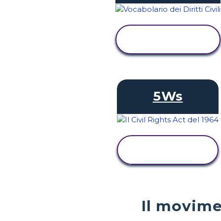
VISUALIZZA
ATTIVITÀ
5Ws
VISUALIZZA
ATTIVITÀ
Il movimen