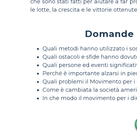
che sono stati fatti per aiutare a far pr
le lotte, la crescita e le vittorie ottenut
Domande es
Quali metodi hanno utilizzato i sos
Quali ostacoli e sfide hanno dovuto 
Quali persone ed eventi significati
Perché è importante alzarsi in piedi
Quali problemi il Movimento per i 
Come è cambiata la società america
In che modo il movimento per i diri