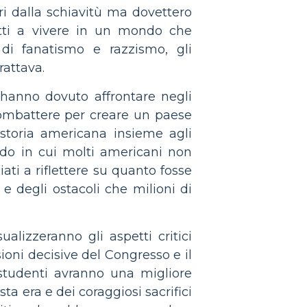
eri dalla schiavitù ma dovettero
retti a vivere in un mondo che
di fanatismo e razzismo, gli
rattava.
i hanno dovuto affrontare negli
ombattere per creare un paese
a storia americana insieme agli
odo in cui molti americani non
ti a riflettere su quanto fosse
e degli ostacoli che milioni di
alizzeranno gli aspetti critici
cisioni decisive del Congresso e il
 studenti avranno una migliore
a era e dei coraggiosi sacrifici