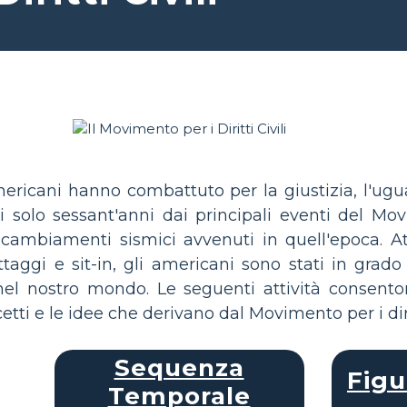
americani hanno combattuto per la giustizia, l'u
i solo sessant'anni dai principali eventi del Movim
ambiamenti sismici avvenuti in quell'epoca. Att
ttaggi e sit-in, gli americani sono stati in gra
nel nostro mondo. Le seguenti attività consenton
i e le idee che derivano dal Movimento per i diritt
Sequenza
Figu
Temporale