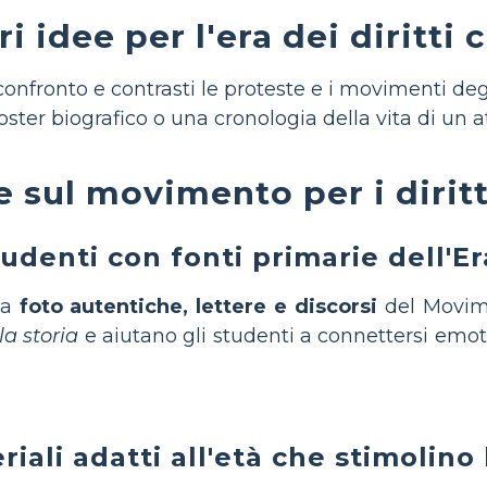
ri idee per l'era dei diritti c
nfronto e contrasti le proteste e i movimenti degl
ter biografico o una cronologia della vita di un attivi
 sul movimento per i diritti
udenti con fonti primarie dell'Era 
 a
foto autentiche, lettere e discorsi
del Movimen
la storia
e aiutano gli studenti a connettersi emo
iali adatti all'età che stimolino 