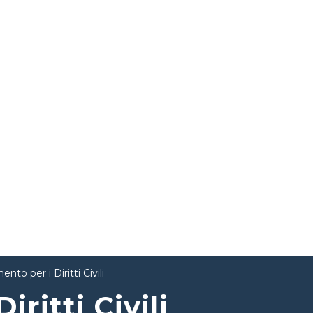
nto per i Diritti Civili
ritti Civili