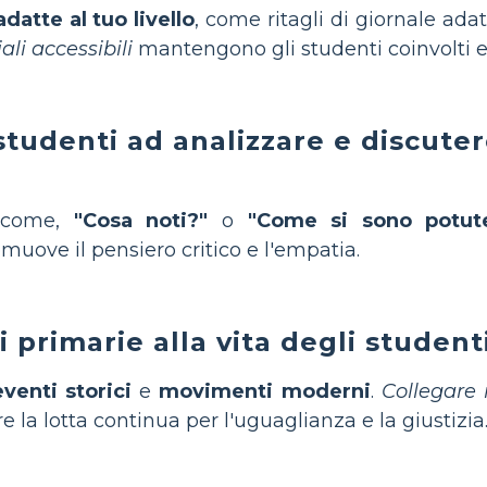
datte al tuo livello
, come ritagli di giornale adat
ali accessibili
mantengono gli studenti coinvolti e
 studenti ad analizzare e discute
 come,
"Cosa noti?"
o
"Come si sono potute
muove il pensiero critico e l'empatia.
i primarie alla vita degli studenti
eventi storici
e
movimenti moderni
.
Collegare 
la lotta continua per l'uguaglianza e la giustizia