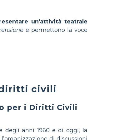
esentare un'attività teatrale
prensione
e permettono la voce
itti civili
per i Diritti Civili
 degli anni 1960 e di oggi, la
e e l’organizzazione di discussioni