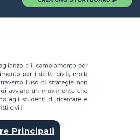
CREA UNO STORYBOARD ▶
guaglianza e il cambiamento per
ento per i diritti civili, molti
raverso l'uso di strategie non
do di avviare un movimento che
o agli studenti di ricercare e
i civili.
re Principali