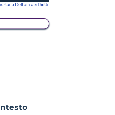
UALIZZA ATTIVITÀ
ontesto