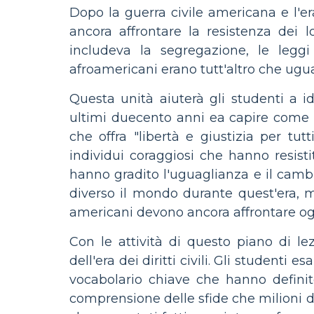
Dopo la guerra civile americana e l'er
ancora affrontare la resistenza dei 
includeva la segregazione, le legg
afroamericani erano tutt'altro che ugual
Questa unità aiuterà gli studenti a i
ultimi duecento anni ea capire come
che offra "libertà e giustizia per tut
individui coraggiosi che hanno resist
hanno gradito l'uguaglianza e il cambi
diverso il mondo durante quest'era, m
americani devono ancora affrontare og
Con le attività di questo piano di lez
dell'era dei diritti civili. Gli studenti 
vocabolario chiave che hanno definit
comprensione delle sfide che milioni d