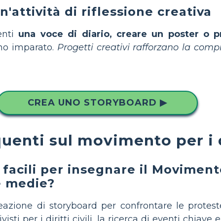
'attività di riflessione creativa
denti
una voce di diario, creare un poster o pr
nno imparato.
Progetti creativi rafforzano la com
CREA UNO STORYBOARD ▶
nti sul movimento per i dir
facili per insegnare il Movimento 
e medie?
azione di storyboard per confrontare le proteste
visti per i diritti civili, la ricerca di eventi chiav