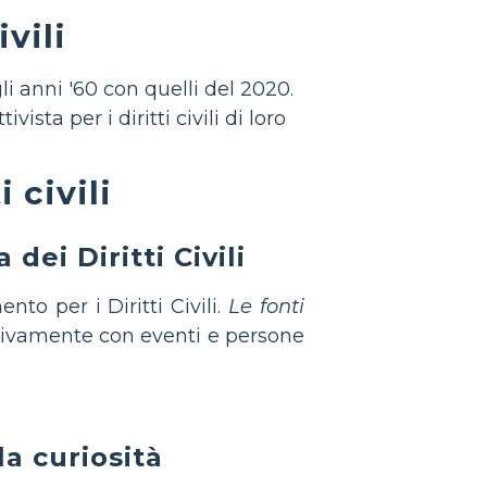
ivili
i anni '60 con quelli del 2020.
sta per i diritti civili di loro
 civili
dei Diritti Civili
to per i Diritti Civili.
Le fonti
tivamente con eventi e persone
la curiosità