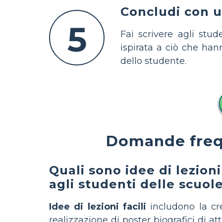
Concludi con un
5
Fai scrivere agli stu
ispirata a ciò che ha
dello studente.
Domande freque
Quali sono idee di lezioni 
agli studenti delle scuol
Idee di lezioni facili
includono la cre
realizzazione di poster biografici di atti