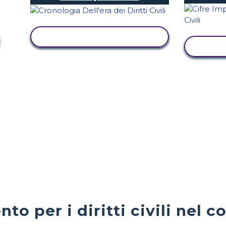
VISUALIZZA ATTIVITÀ
VIS
to per i diritti civili nel c