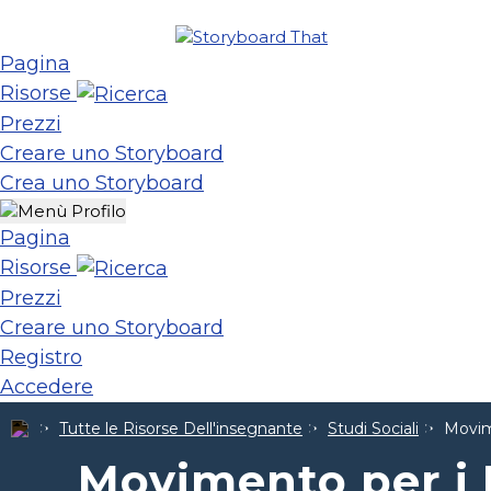
Pagina
Risorse
Prezzi
Creare uno Storyboard
Crea uno Storyboard
Pagina
Risorse
Prezzi
Creare uno Storyboard
Registro
Accedere
Tutte le Risorse Dell'insegnante
Studi Sociali
Movime
Movimento per i Di