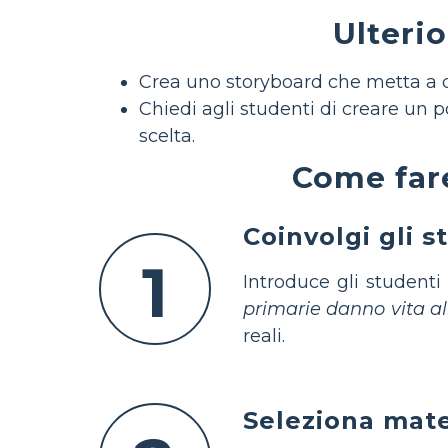
Ulterio
Crea uno storyboard che metta a co
Chiedi agli studenti di creare un pos
scelta.
Come fare
Coinvolgi gli st
1
Introduce gli studenti
primarie danno vita al
reali.
Seleziona mater