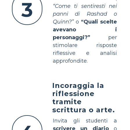
3
“Come ti sentiresti nei
panni di Rashad o
Quinn?”
o
“Quali scelte
avevano i
personaggi?”
per
stimolare risposte
riflessive e analisi
approfondite.
Incoraggia la
riflessione
tramite
scrittura o arte.
Invita gli studenti a
scrivere un diario
o