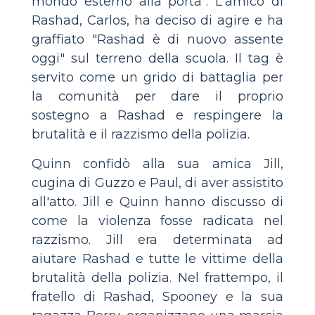
mondo esterno alla porta". L'amico di
Rashad, Carlos, ha deciso di agire e ha
graffiato "Rashad è di nuovo assente
oggi" sul terreno della scuola. Il tag è
servito come un grido di battaglia per
la comunità per dare il proprio
sostegno a Rashad e respingere la
brutalità e il razzismo della polizia.
Quinn confidò alla sua amica Jill,
cugina di Guzzo e Paul, di aver assistito
all'atto. Jill e Quinn hanno discusso di
come la violenza fosse radicata nel
razzismo. Jill era determinata ad
aiutare Rashad e tutte le vittime della
brutalità della polizia. Nel frattempo, il
fratello di Rashad, Spooney e la sua