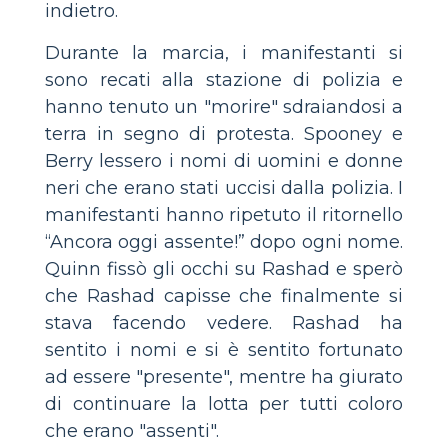
indietro.
Durante la marcia, i manifestanti si
sono recati alla stazione di polizia e
hanno tenuto un "morire" sdraiandosi a
terra in segno di protesta. Spooney e
Berry lessero i nomi di uomini e donne
neri che erano stati uccisi dalla polizia. I
manifestanti hanno ripetuto il ritornello
“Ancora oggi assente!” dopo ogni nome.
Quinn fissò gli occhi su Rashad e sperò
che Rashad capisse che finalmente si
stava facendo vedere. Rashad ha
sentito i nomi e si è sentito fortunato
ad essere "presente", mentre ha giurato
di continuare la lotta per tutti coloro
che erano "assenti".