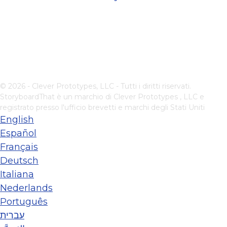
© 2026 - Clever Prototypes, LLC - Tutti i diritti riservati.
StoryboardThat è un marchio di
Clever Prototypes , LLC
e
registrato presso l'ufficio brevetti e marchi degli Stati Uniti
English
Español
Français
Deutsch
Italiana
Nederlands
Português
עברית