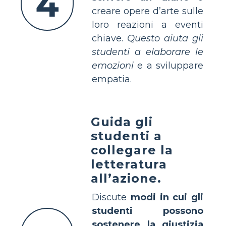
4
creare opere d’arte sulle
loro reazioni a eventi
chiave.
Questo aiuta gli
studenti a elaborare le
emozioni
e a sviluppare
empatia.
Guida gli
studenti a
collegare la
letteratura
all’azione.
Discute
modi in cui gli
studenti possono
sostenere la giustizia