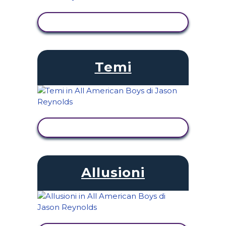
VISUALIZZA ATTIVITÀ
Temi
VISUALIZZA ATTIVITÀ
Allusioni