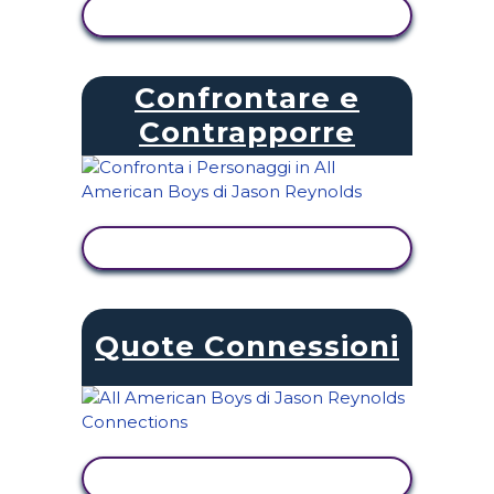
VISUALIZZA ATTIVITÀ
Confrontare e
Contrapporre
VISUALIZZA ATTIVITÀ
Quote Connessioni
VISUALIZZA ATTIVITÀ