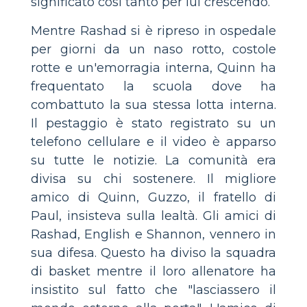
significato così tanto per lui crescendo.
Mentre Rashad si è ripreso in ospedale
per giorni da un naso rotto, costole
rotte e un'emorragia interna, Quinn ha
frequentato la scuola dove ha
combattuto la sua stessa lotta interna.
Il pestaggio è stato registrato su un
telefono cellulare e il video è apparso
su tutte le notizie. La comunità era
divisa su chi sostenere. Il migliore
amico di Quinn, Guzzo, il fratello di
Paul, insisteva sulla lealtà. Gli amici di
Rashad, English e Shannon, vennero in
sua difesa. Questo ha diviso la squadra
di basket mentre il loro allenatore ha
insistito sul fatto che "lasciassero il