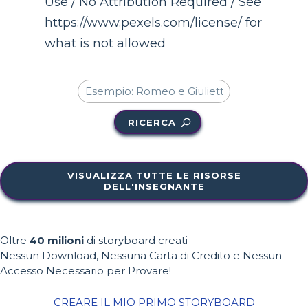
Use / No Attribution Required / See
https://www.pexels.com/license/ for
what is not allowed
RICERCA
VISUALIZZA TUTTE LE RISORSE
DELL'INSEGNANTE
Oltre
40 milioni
di storyboard creati
Nessun Download, Nessuna Carta di Credito e Nessun
Accesso Necessario per Provare!
CREARE IL MIO PRIMO STORYBOARD