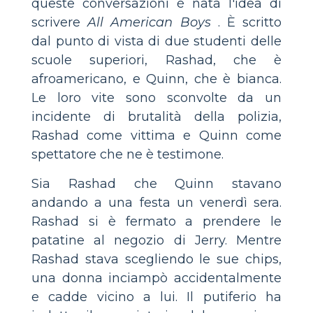
queste conversazioni è nata l'idea di
scrivere
All American Boys
. È scritto
dal punto di vista di due studenti delle
scuole superiori, Rashad, che è
afroamericano, e Quinn, che è bianca.
Le loro vite sono sconvolte da un
incidente di brutalità della polizia,
Rashad come vittima e Quinn come
spettatore che ne è testimone.
Sia Rashad che Quinn stavano
andando a una festa un venerdì sera.
Rashad si è fermato a prendere le
patatine al negozio di Jerry. Mentre
Rashad stava scegliendo le sue chips,
una donna inciampò accidentalmente
e cadde vicino a lui. Il putiferio ha