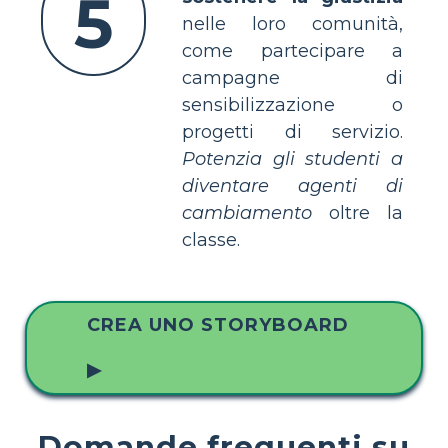
5
nelle loro comunità,
come partecipare a
campagne di
sensibilizzazione o
progetti di servizio.
Potenzia gli studenti a
diventare agenti di
cambiamento
oltre la
classe.
CREA UNO STORYBOARD
▶
Domande frequenti su