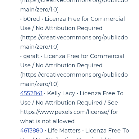
(https://creativecommons.org/publicdo
main/zero/1.0)
• b0red • Licenza Free for Commercial
Use / No Attribution Required
(https://creativecommons.org/publicdo
main/zero/1.0)
• geralt • Licenza Free for Commercial
Use / No Attribution Required
(https://creativecommons.org/publicdo
main/zero/1.0)
4552841
• Kelly Lacy • Licenza Free To
Use / No Attribution Required / See
https://www.pexels.com/license/ for
what is not allowed
4613880
• Life Matters • Licenza Free To