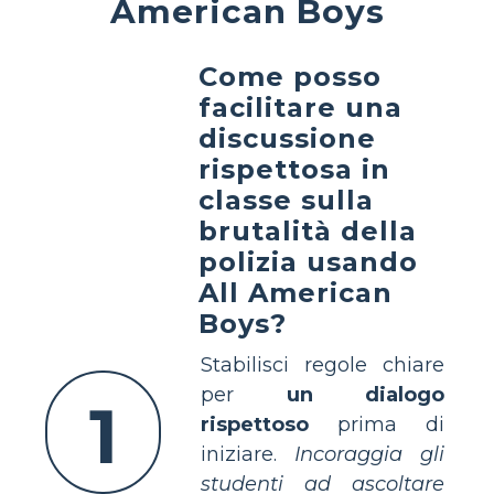
American Boys
Come posso
facilitare una
discussione
rispettosa in
classe sulla
brutalità della
polizia usando
All American
Boys?
Stabilisci regole chiare
per
un dialogo
1
rispettoso
prima di
iniziare.
Incoraggia gli
studenti ad ascoltare