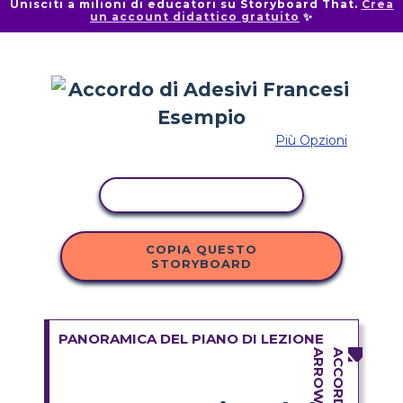
Unisciti a milioni di educatori su Storyboard That.
Crea
un account didattico gratuito
✨
Più Opzioni
ATTIVITÀ DI COPIA
COPIA QUESTO
STORYBOARD
PANORAMICA DEL PIANO DI LEZIONE