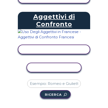
Aggettivi di
Confronto
VISUALIZZA ATTIVITÀ
ATTIVITÀ DI COPIA
RICERCA