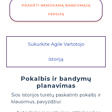
PRADĖTI NEMOKAMĄ BANDOMĄJĄ
VERSIJĄ
Sukurkite Agile Vartotojo
Istoriją
Pokalbis ir bandymų
planavimas
Šios istorijos turėtų paskatinti pokalbį ir
klausimus, pavyzdžiui: