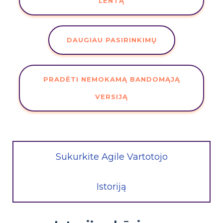
LENTĄ
DAUGIAU PASIRINKIMŲ
PRADĖTI NEMOKAMĄ BANDOMĄJĄ
VERSIJĄ
Sukurkite Agile Vartotojo
Istoriją