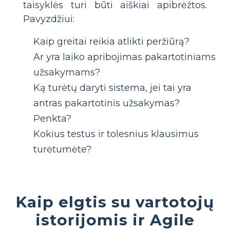
taisyklės turi būti aiškiai apibrėžtos.
Pavyzdžiui:
Kaip greitai reikia atlikti peržiūrą?
Ar yra laiko apribojimas pakartotiniams
užsakymams?
Ką turėtų daryti sistema, jei tai yra
antras pakartotinis užsakymas?
Penkta?
Kokius testus ir tolesnius klausimus
turėtumėte?
Kaip elgtis su vartotojų
istorijomis ir Agile