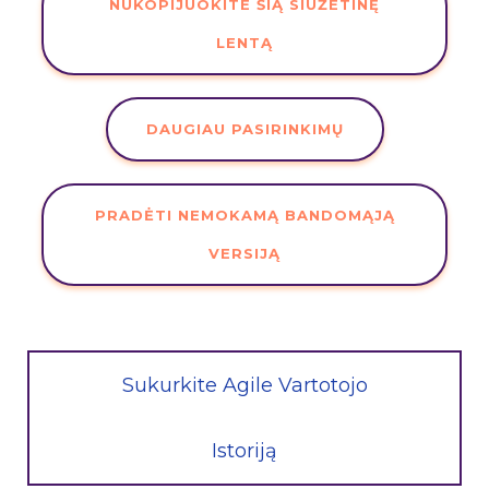
NUKOPIJUOKITE ŠIĄ SIUŽETINĘ
LENTĄ
DAUGIAU PASIRINKIMŲ
PRADĖTI NEMOKAMĄ BANDOMĄJĄ
VERSIJĄ
Sukurkite Agile Vartotojo
Istoriją