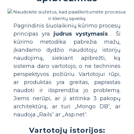
Pagrindinis šiuolaikinių kūrimo procesų
principas yra
judrus vystymasis
. Ši
kūrimo metodika pabrėžia mažų,
įkandamo dydžio naudotojų istorijų
naudojimą, siekiant apibrėžti, ką
sistema daro vartotojo, o ne techninės
perspektyvos požiūriu. Vartotojui rūpi,
ar produktas yra greitas, paprastas
naudoti ir išsprendžia jo problemą.
Jiems nerūpi, ar ji atitinka 3 pakopų
architektūrą, ar turi „Mongo DB“, ar
naudoja „Rails“ ar „Asp.net“.
Vartotojų istorijos: