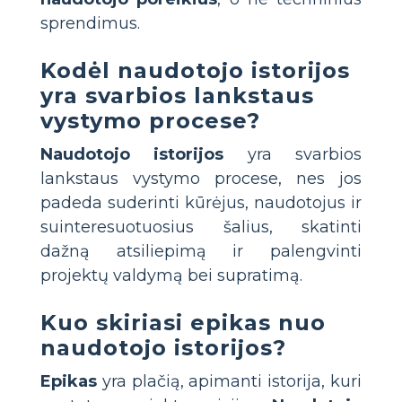
sprendimus.
Kodėl naudotojo istorijos
yra svarbios lankstaus
vystymo procese?
Naudotojo istorijos
yra svarbios
lankstaus vystymo procese, nes jos
padeda suderinti kūrėjus, naudotojus ir
suinteresuotuosius šalius, skatinti
dažną atsiliepimą ir palengvinti
projektų valdymą bei supratimą.
Kuo skiriasi epikas nuo
naudotojo istorijos?
Epikas
yra plačią, apimanti istorija, kuri