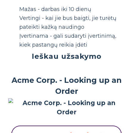
Mažas - darbas iki 10 dienų
Vertingi - kai jie bus baigti, jie turėtų
pateikti kažką naudingo
Įvertinama - gali sudaryti įvertinimą,
kiek pastangų reikia įdėti
Ieškau užsakymo
Acme Corp. - Looking up an
Order