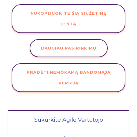
NUKOPIJUOKITE ŠIĄ SIUŽETINĘ
LENTĄ
DAUGIAU PASIRINKIMŲ
PRADĖTI NEMOKAMĄ BANDOMĄJĄ
VERSIJĄ
Sukurkite Agile Vartotojo