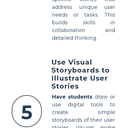
address unique user
needs or tasks. This
builds skills in
collaboration and
detailed thinking.
Use Visual
Storyboards to
Illustrate User
Stories
Have students
draw or
5
use digital tools to
create simple
storyboards of their user
stories.
Visuals make