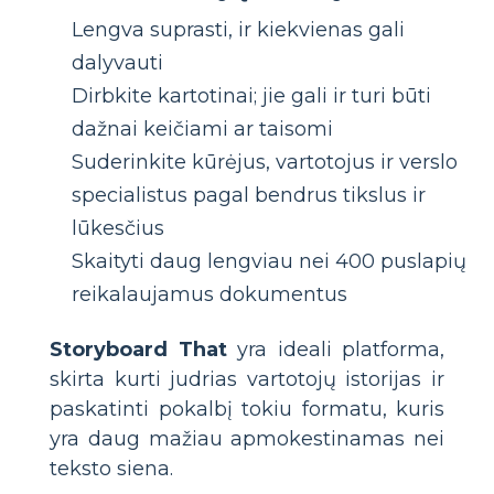
Lengva suprasti, ir kiekvienas gali
dalyvauti
Dirbkite kartotinai; jie gali ir turi būti
dažnai keičiami ar taisomi
Suderinkite kūrėjus, vartotojus ir verslo
specialistus pagal bendrus tikslus ir
lūkesčius
Skaityti daug lengviau nei 400 puslapių
reikalaujamus dokumentus
Storyboard That
yra ideali platforma,
skirta kurti judrias vartotojų istorijas ir
paskatinti pokalbį tokiu formatu, kuris
yra daug mažiau apmokestinamas nei
teksto siena.