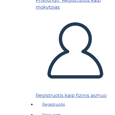
Prisijungti
Registruotis kaip
mokytojas
Registruotis kaip fizinis asmuo
Registruotis
Prisijungti