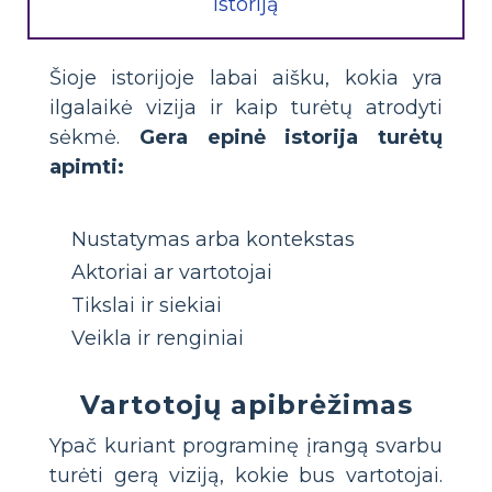
Istoriją
Šioje istorijoje labai aišku, kokia yra
ilgalaikė vizija ir kaip turėtų atrodyti
sėkmė.
Gera epinė istorija turėtų
apimti:
Nustatymas arba kontekstas
Aktoriai ar vartotojai
Tikslai ir siekiai
Veikla ir renginiai
Vartotojų apibrėžimas
Ypač kuriant programinę įrangą svarbu
turėti gerą viziją, kokie bus vartotojai.