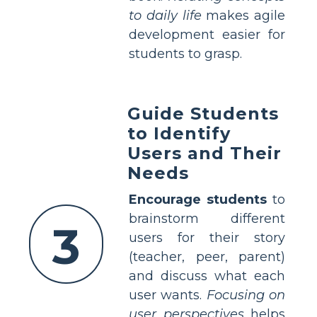
to daily life
makes agile
development easier for
students to grasp.
Guide Students
to Identify
Users and Their
Needs
Encourage students
to
brainstorm different
3
users for their story
(teacher, peer, parent)
and discuss what each
user wants.
Focusing on
user perspectives
helps