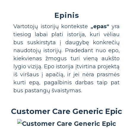
Epinis
Vartotojų istorijų kontekste
„epas“
yra
tiesiog labai plati istorija, kuri vėliau
bus suskirstyta į daugybę konkrečių
naudotojų istorijų. Pradedant nuo epo,
kiekvienas žmogus turi vieną aukšto
lygio viziją. Epo istorija įtvirtina projektą
iš viršaus į apačią, ir jei nėra prasmės
kurti epą, pagalbinis darbas taip pat
bus pastangų švaistymas.
Customer Care Generic Epic