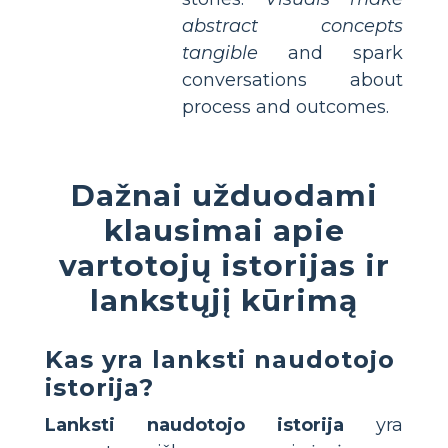
abstract concepts
tangible
and spark
conversations about
process and outcomes.
Dažnai užduodami
klausimai apie
vartotojų istorijas ir
lankstųjį kūrimą
Kas yra lanksti naudotojo
istorija?
Lanksti naudotojo istorija
yra