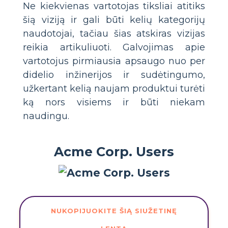
Ne kiekvienas vartotojas tiksliai atitiks
šią viziją ir gali būti kelių kategorijų
naudotojai, tačiau šias atskiras vizijas
reikia artikuliuoti. Galvojimas apie
vartotojus pirmiausia apsaugo nuo per
didelio inžinerijos ir sudėtingumo,
užkertant kelią naujam produktui turėti
ką nors visiems ir būti niekam
naudingu.
Acme Corp. Users
NUKOPIJUOKITE ŠIĄ SIUŽETINĘ