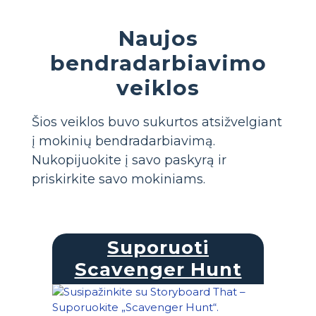
Naujos
bendradarbiavimo
veiklos
Šios veiklos buvo sukurtos atsižvelgiant
į mokinių bendradarbiavimą.
Nukopijuokite į savo paskyrą ir
priskirkite savo mokiniams.
Suporuoti
Scavenger Hunt