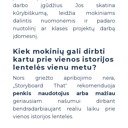
darbo įgūdžius. Jos skatina
kūrybiškumą, leidžia mokiniams
dalintis nuomonėmis ir padaro
nuotolinį ar klasės projektų darbą
įdomesnį.
Kiek mokinių gali dirbti
kartu prie vienos istorijos
lentelės vienu metu?
Nors griežto apribojimo nėra,
„Storyboard That“ rekomenduoja
penkis naudotojus arba mažiau
geriausiam našumui dirbant
bendradarbiaujant realiu laiku prie
vienos istorijos lentelės.