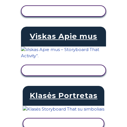
PERŽIŪRĖTI VEIKLĄ
Viskas Apie mus
PERŽIŪRĖTI VEIKLĄ
Klasės Portretas
PERŽIŪRĖTI VEIKLĄ