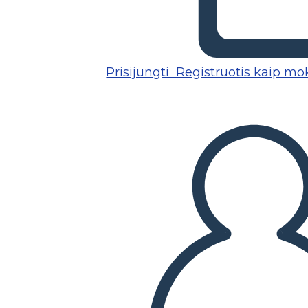
Prisijungti
Registruotis kaip mo