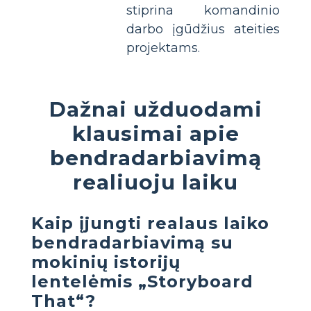
stiprina komandinio
darbo įgūdžius ateities
projektams.
Dažnai užduodami
klausimai apie
bendradarbiavimą
realiuoju laiku
Kaip įjungti realaus laiko
bendradarbiavimą su
mokinių istorijų
lentelėmis „Storyboard
That“?