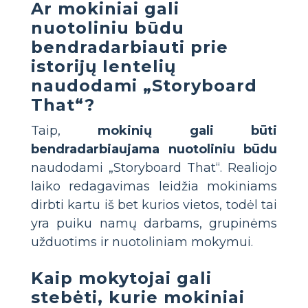
Ar mokiniai gali
nuotoliniu būdu
bendradarbiauti prie
istorijų lentelių
naudodami „Storyboard
That“?
Taip,
mokinių gali būti
bendradarbiaujama nuotoliniu būdu
naudodami „Storyboard That“. Realiojo
laiko redagavimas leidžia mokiniams
dirbti kartu iš bet kurios vietos, todėl tai
yra puiku namų darbams, grupinėms
užduotims ir nuotoliniam mokymui.
Kaip mokytojai gali
stebėti, kurie mokiniai