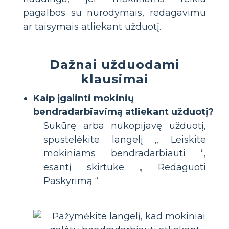
pagalbos su nurodymais, redagavimu
ar taisymais atliekant užduotį.
Dažnai užduodami
klausimai
Kaip įgalinti mokinių
bendradarbiavimą atliekant užduotį?
Sukūrę arba nukopijavę užduotį,
spustelėkite langelį „ Leiskite
mokiniams bendradarbiauti “,
esantį skirtuke „ Redaguoti
Paskyrimą “.