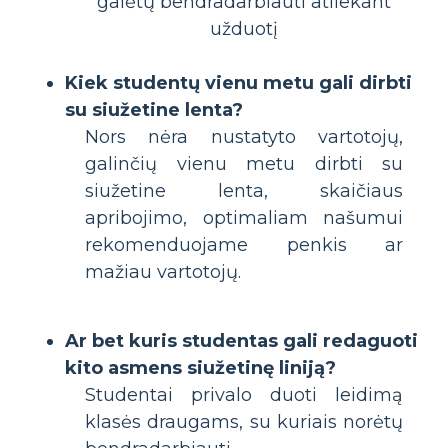
Kiek studentų vienu metu gali dirbti
su siužetine lenta?
Nors nėra nustatyto vartotojų,
galinčių vienu metu dirbti su
siužetine lenta, skaičiaus
apribojimo, optimaliam našumui
rekomenduojame penkis ar
mažiau vartotojų.
Ar bet kuris studentas gali redaguoti
kito asmens siužetinę liniją?
Studentai privalo duoti leidimą
klasės draugams, su kuriais norėtų