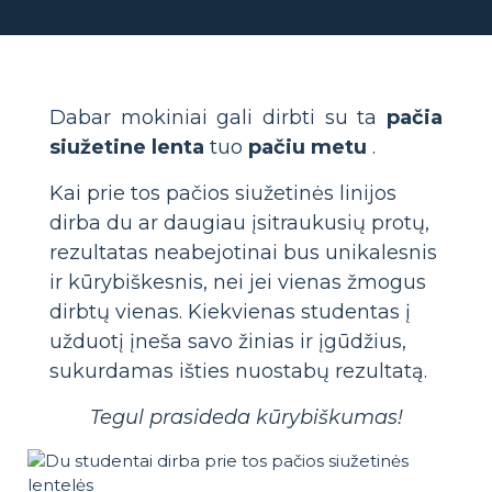
Dabar mokiniai gali dirbti su ta
pačia
siužetine lenta
tuo
pačiu metu
.
Kai prie tos pačios siužetinės linijos
dirba du ar daugiau įsitraukusių protų,
rezultatas neabejotinai bus unikalesnis
ir kūrybiškesnis, nei jei vienas žmogus
dirbtų vienas. Kiekvienas studentas į
užduotį įneša savo žinias ir įgūdžius,
sukurdamas išties nuostabų rezultatą.
Tegul prasideda kūrybiškumas!