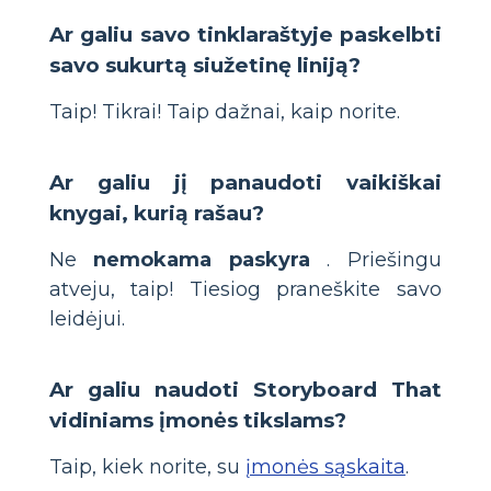
Ar galiu savo tinklaraštyje paskelbti
savo sukurtą siužetinę liniją?
Taip! Tikrai! Taip dažnai, kaip norite.
Ar galiu jį panaudoti vaikiškai
knygai, kurią rašau?
Ne
nemokama paskyra
. Priešingu
atveju, taip! Tiesiog praneškite savo
leidėjui.
Ar galiu naudoti Storyboard That
vidiniams įmonės tikslams?
Taip, kiek norite, su
įmonės sąskaita
.