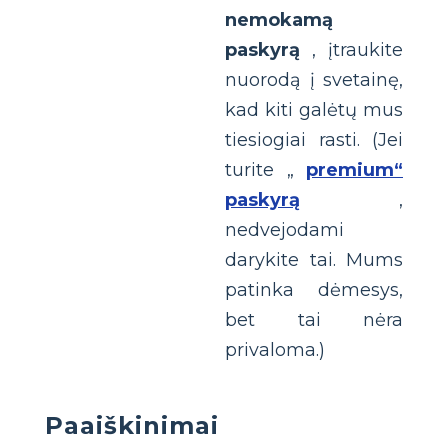
nemokamą
paskyrą
, įtraukite
nuorodą į svetainę,
kad kiti galėtų mus
tiesiogiai rasti. (Jei
turite „
premium“
paskyrą
,
nedvejodami
darykite tai. Mums
patinka dėmesys,
bet tai nėra
privaloma.)
Paaiškinimai