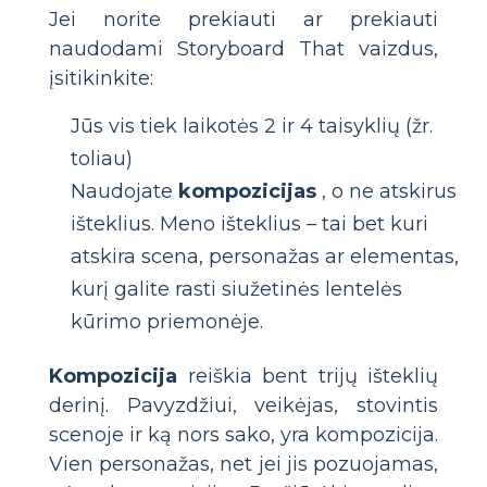
Jei norite prekiauti ar prekiauti
naudodami Storyboard That vaizdus,
įsitikinkite:
Jūs vis tiek laikotės 2 ir 4 taisyklių (žr.
toliau)
Naudojate
kompozicijas
, o ne atskirus
išteklius. Meno išteklius – tai bet kuri
atskira scena, personažas ar elementas,
kurį galite rasti siužetinės lentelės
kūrimo priemonėje.
Kompozicija
reiškia bent trijų išteklių
derinį. Pavyzdžiui, veikėjas, stovintis
scenoje ir ką nors sako, yra kompozicija.
Vien personažas, net jei jis pozuojamas,