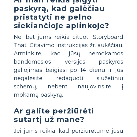
paskyrą, kad galėčiau
pristatyti ne pelno
siekiančioje aplinkoje?
Ne, bet jums reikia cituoti Storyboard
That. Citavimo instrukcijas žr. aukščiau.
Atminkite, kad jūsų nemokamos
bandomosios versijos paskyros
galiojimas baigiasi po 14 dienų ir jūs
negalėsite redaguoti siužetinių
schemų, nebent naujovinsite į
mokamą paskyrą.
Ar galite peržiūrėti
sutartį už mane?
Jei jums reikia, kad peržiūrėtume jūsų