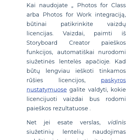
Kai naudojate „ Photos for Class
arba Photos for Work integraciją,
būtinai patikrinkite vaizdų
licencijas. Vaizdai, paimti iš
Storyboard Creator paieškos
funkcijos, automatiškai nurodomi
siužetinės lentelės apačioje. Kad
būtų lengviau ieškoti tinkamos
rūšies licencijos,
paskyros
nustatymuose
galite valdyti, kokie
licencijuoti vaizdai bus rodomi
paieškos rezultatuose .
Net jei esate verslas,
vidinis
siužetinių lentelių naudojimas