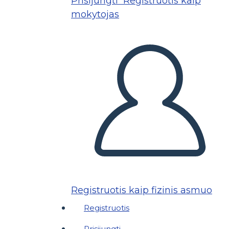
Prisijungti
Registruotis kaip
mokytojas
Registruotis kaip fizinis asmuo
Registruotis
Prisijungti