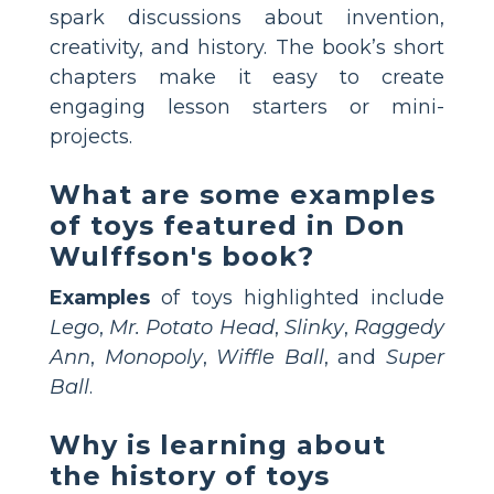
spark discussions about invention,
creativity, and history. The book’s short
chapters make it easy to create
engaging lesson starters or mini-
projects.
What are some examples
of toys featured in Don
Wulffson's book?
Examples
of toys highlighted include
Lego
,
Mr. Potato Head
,
Slinky
,
Raggedy
Ann
,
Monopoly
,
Wiffle Ball
, and
Super
Ball
.
Why is learning about
the history of toys