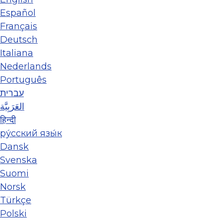
Español
Français
Deutsch
Italiana
Nederlands
Português
עברית
العَرَبِيَّة
हिन्दी
ру́сский язы́к
Dansk
Svenska
Suomi
Norsk
Türkçe
Polski