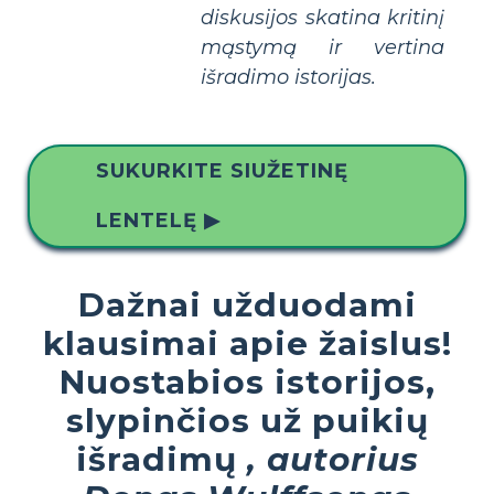
diskusijos skatina kritinį
mąstymą ir vertina
išradimo istorijas.
SUKURKITE SIUŽETINĘ
LENTELĘ ▶
Dažnai užduodami
klausimai apie žaislus!
Nuostabios istorijos,
slypinčios už puikių
išradimų
, autorius