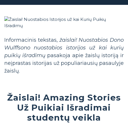
Informacinis tekstas,
žaislai! Nuostabios Dono
Wulffsono nuostabios istorijos už kai kurių
puikių išradimų
pasakoja apie žaislų istoriją ir
neįprastas istorijas už populiariausių pasaulyje
žaislų.
Žaislai! Amazing Stories
Už Puikiai Išradimai
studentų veikla