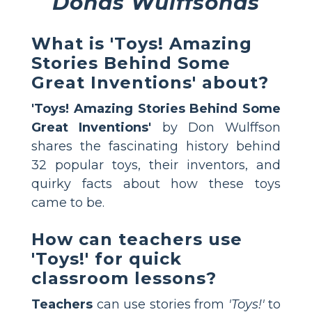
Donas Wulffsonas
What is 'Toys! Amazing
Stories Behind Some
Great Inventions' about?
'Toys! Amazing Stories Behind Some
Great Inventions'
by Don Wulffson
shares the fascinating history behind
32 popular toys, their inventors, and
quirky facts about how these toys
came to be.
How can teachers use
'Toys!' for quick
classroom lessons?
Teachers
can use stories from
'Toys!'
to