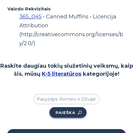
Vaizdo Rekvizitais
365_045
• Canned Muffins • Licencija
Attribution
(http://creativecommons.org/licenses/b
y/2.0/)
Raskite daugiau tokių siužetinių veiksmų, kaip
šis, mūsų
K-5 literatūros
kategorijoje!
PAIEŠKA