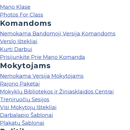
Mano Klase
Photos For Class
Komandoms
Nemokama Bandomoji Versija Komandoms
Verslo Ištekliai
Kurti Darbui
Prisijunkite Prie Mano Komanda
Mokytojams
Nemokama Versija Mokytojams
Rajono Paketai
Mokyklų Bibliotekos ir Žiniasklaidos Centrai
Treniruočių Sesijos
Visi Mokytojų Ištekliai
Darbalapio Šablonai
Plakatų Šablonai