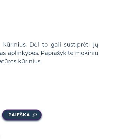
kūrinius. Dėl to gali sustiprėti jų
nčias aplinkybes. Paprašykite mokinių
atūros kūrinius.
PAIEŠKA