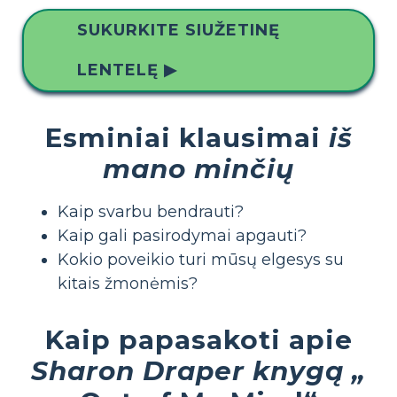
SUKURKITE SIUŽETINĘ
LENTELĘ ▶
Esminiai klausimai
iš
mano minčių
Kaip svarbu bendrauti?
Kaip gali pasirodymai apgauti?
Kokio poveikio turi mūsų elgesys su
kitais žmonėmis?
Kaip papasakoti apie
Sharon Draper knygą „