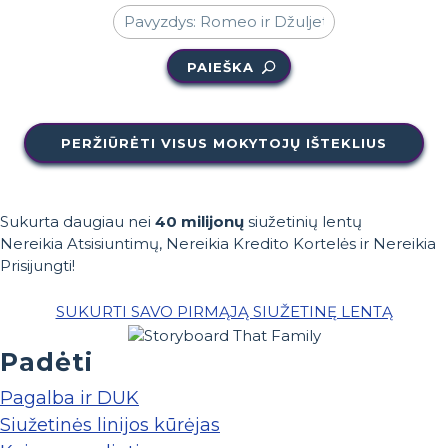
PAIEŠKA
PERŽIŪRĖTI VISUS MOKYTOJŲ IŠTEKLIUS
Sukurta daugiau nei
40 milijonų
siužetinių lentų
Nereikia Atsisiuntimų, Nereikia Kredito Kortelės ir Nereikia
Prisijungti!
SUKURTI SAVO PIRMĄJĄ SIUŽETINĘ LENTĄ
Padėti
Pagalba ir DUK
Siužetinės linijos kūrėjas