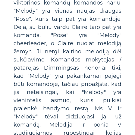
viktorinos komandų komandos nariu.
"Melody" yra vienas naujas draugas
"Rose", kuris taip pat yra komandoje.
Deja, su buliu vardu Claire taip pat yra
komanda. "Rose" yra "Melody"
cheerleader, o Claire nuolat melodiją
žemyn. Ji netgi kaltino melodiją dėl
sukčiavimo. Komandos mokytojas /
patarėjas Dimmingsas nenoriai tiki,
kad "Melody" yra pakankamai pajėgi
būti komandoje, tačiau pripažįsta, kad
jis neteisingai, kai "Melody" yra
vienintelis asmuo, kuris puikiai
pralenkė bandymo testą. Ms V ir
"Melody" tėvai didžiuojasi jai už
komandą. Melodija ir ponia V
studijuojamos rūpestingai kelias