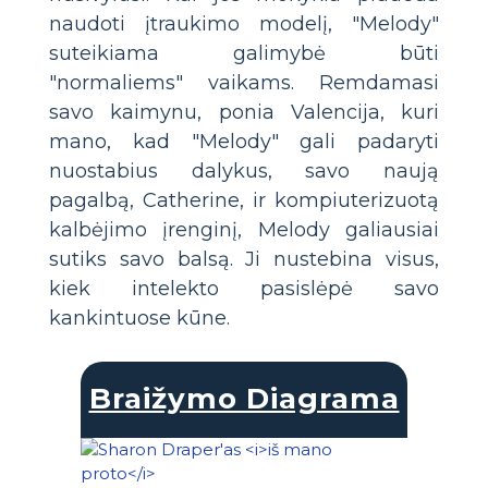
naudoti įtraukimo modelį, "Melody"
suteikiama galimybė būti
"normaliems" vaikams. Remdamasi
savo kaimynu, ponia Valencija, kuri
mano, kad "Melody" gali padaryti
nuostabius dalykus, savo naują
pagalbą, Catherine, ir kompiuterizuotą
kalbėjimo įrenginį, Melody galiausiai
sutiks savo balsą. Ji nustebina visus,
kiek intelekto pasislėpė savo
kankintuose kūne.
Braižymo Diagrama