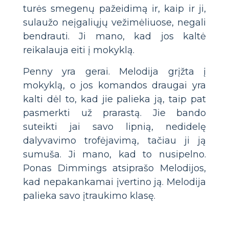
turės smegenų pažeidimą ir, kaip ir ji,
sulaužo neįgaliųjų vežimėliuose, negali
bendrauti. Ji mano, kad jos kaltė
reikalauja eiti į mokyklą.
Penny yra gerai. Melodija grįžta į
mokyklą, o jos komandos draugai yra
kalti dėl to, kad jie palieka ją, taip pat
pasmerkti už prarastą. Jie bando
suteikti jai savo lipnią, nedidelę
dalyvavimo trofėjavimą, tačiau ji ją
sumuša. Ji mano, kad to nusipelno.
Ponas Dimmings atsiprašo Melodijos,
kad nepakankamai įvertino ją. Melodija
palieka savo įtraukimo klasę.