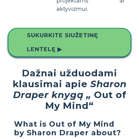
projektams ar
aktyvizmui.
SUKURKITE SIUŽETINĘ
LENTELĘ ▶
Dažnai užduodami
klausimai apie
Sharon
Draper knygą „
Out of
My Mind“
What is Out of My Mind
by Sharon Draper about?