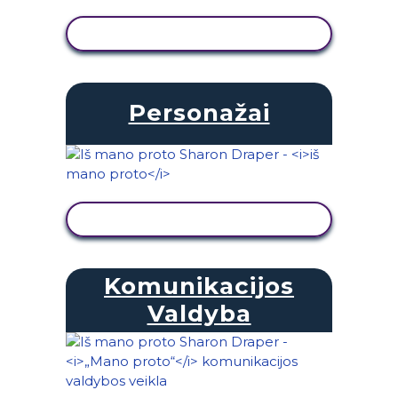
PERŽIŪRĖTI VEIKLĄ
Personažai
PERŽIŪRĖTI VEIKLĄ
Komunikacijos
Valdyba