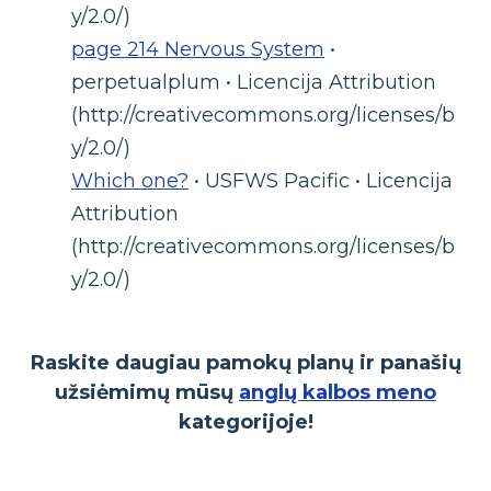
y/2.0/)
page 214 Nervous System
•
perpetualplum • Licencija Attribution
(http://creativecommons.org/licenses/b
y/2.0/)
Which one?
• USFWS Pacific • Licencija
Attribution
(http://creativecommons.org/licenses/b
y/2.0/)
Raskite daugiau pamokų planų ir panašių
užsiėmimų mūsų
anglų kalbos meno
kategorijoje!