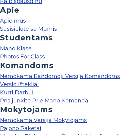
Kaip spausdinti
Apie
Apie mus
Susisiekite su Mumis
Studentams
Mano Klase
Photos For Class
Komandoms
Nemokama Bandomoji Versija Komandoms
Verslo Ištekliai
Kurti Darbui
Prisijunkite Prie Mano Komanda
Mokytojams
Nemokama Versija Mokytojams
Rajono Paketai