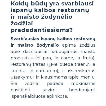
Kokių būdų yra svarbiausi
ispanų kalbos restoranų
ir maisto žodynėlio
žodžiai
pradedantiesiems?
Svarbiausias ispanų kalbos restoranų
ir maisto žodynėlio
apima žodžius
apie dažniausiai naudojamus maisto
produktus (el pan, la carne, la fruta),
restoranų frazes (¿Me puede traer...?, la
cuenta, el camarero), ir išsireiškimus
užsakymui ir klausimams apie meniu.
Šie žodžiai padeda mokiniams
pasitikėti savimi bendraujant
ispanakalbiuose aplinkose.