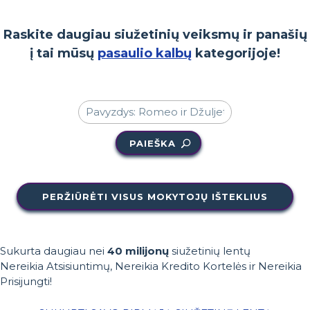
Raskite daugiau siužetinių veiksmų ir panašių
į tai mūsų
pasaulio kalbų
kategorijoje!
PAIEŠKA
PERŽIŪRĖTI VISUS MOKYTOJŲ IŠTEKLIUS
Sukurta daugiau nei
40 milijonų
siužetinių lentų
Nereikia Atsisiuntimų, Nereikia Kredito Kortelės ir Nereikia
Prisijungti!