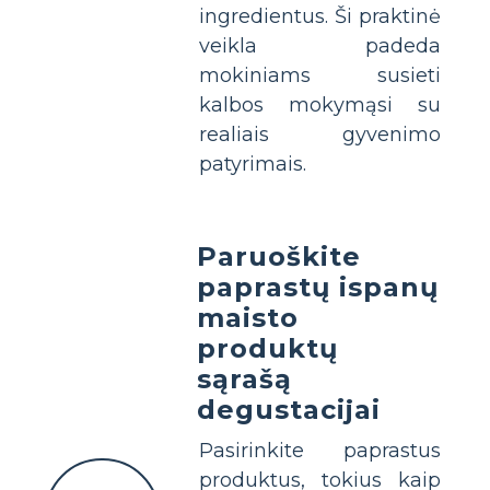
ingredientus. Ši praktinė
veikla padeda
mokiniams susieti
kalbos mokymąsi su
realiais gyvenimo
patyrimais.
Paruoškite
paprastų ispanų
maisto
produktų
sąrašą
degustacijai
Pasirinkite paprastus
produktus, tokius kaip