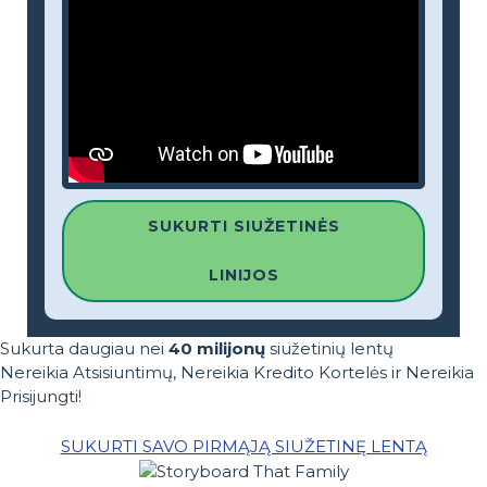
SUKURTI SIUŽETINĖS
LINIJOS
Sukurta daugiau nei
40 milijonų
siužetinių lentų
Nereikia Atsisiuntimų, Nereikia Kredito Kortelės ir Nereikia
Prisijungti!
SUKURTI SAVO PIRMĄJĄ SIUŽETINĘ LENTĄ