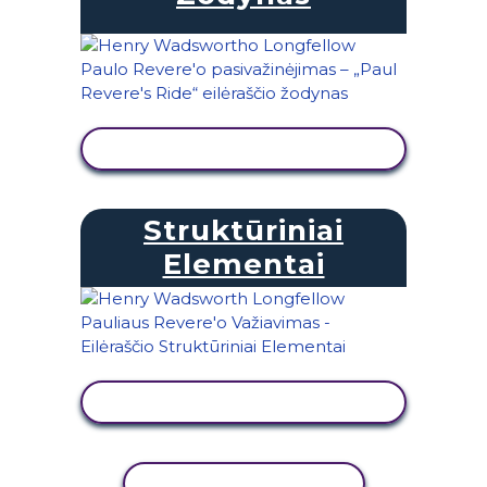
PERŽIŪRĖTI VEIKLĄ
Struktūriniai
Elementai
PERŽIŪRĖTI VEIKLĄ
KOPIJUOTI VEIKLĄ