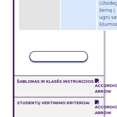
Užside
žemę į
ugnį sa
šilumo
KOPIJUOTI VEIKLĄ
ŠABLONAS IR KLASĖS INSTRUKCIJOS
STUDENTŲ VERTINIMO KRITERIJAI