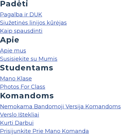
Padėti
Pagalba ir DUK
Siužetinės linijos kūrėjas
Kaip spausdinti
Apie
Apie mus
Susisiekite su Mumis
Studentams
Mano Klase
Photos For Class
Komandoms
Nemokama Bandomoji Versija Komandoms
Verslo Ištekliai
Kurti Darbui
Prisijunkite Prie Mano Komanda