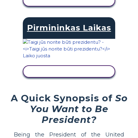
PERŽIŪRĖTI VEIKLĄ
Pirmininkas Laikas
PERŽIŪRĖTI VEIKLĄ
A Quick Synopsis of
So
You Want to Be
President?
Being the President of the United