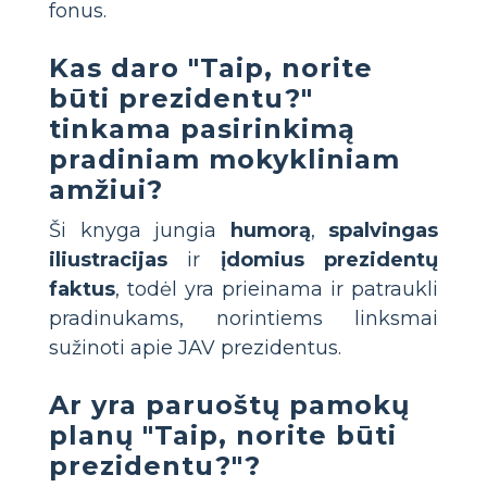
fonus.
Kas daro "Taip, norite
būti prezidentu?"
tinkama pasirinkimą
pradiniam mokykliniam
amžiui?
Ši knyga jungia
humorą
,
spalvingas
iliustracijas
ir
įdomius prezidentų
faktus
, todėl yra prieinama ir patraukli
pradinukams, norintiems linksmai
sužinoti apie JAV prezidentus.
Ar yra paruoštų pamokų
planų "Taip, norite būti
prezidentu?"?