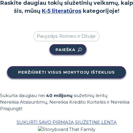
Raskite daugiau tokių siužetinių veiksmų, kaip
šis, mūsų
K-5 literatūros
kategorijoje!
PAIEŠKA
PERŽIŪRĖTI VISUS MOKYTOJŲ IŠTEKLIUS
Sukurta daugiau nei
40 milijonų
siužetinių lentų
Nereikia Atsisiuntimų, Nereikia Kredito Kortelės ir Nereikia
Prisijungti!
SUKURTI SAVO PIRMĄJĄ SIUŽETINĘ LENTĄ