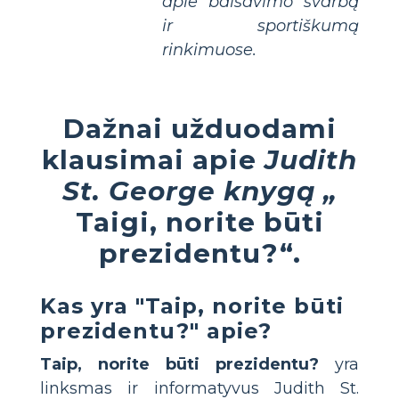
apie balsavimo svarbą
ir sportiškumą
rinkimuose.
Dažnai užduodami
klausimai apie
Judith
St. George knygą „
Taigi, norite būti
prezidentu?“.
Kas yra "Taip, norite būti
prezidentu?" apie?
Taip, norite būti prezidentu?
yra
linksmas ir informatyvus Judith St.