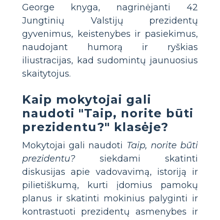
George knyga, nagrinėjanti 42
Jungtinių Valstijų prezidentų
gyvenimus, keistenybes ir pasiekimus,
naudojant humorą ir ryškias
iliustracijas, kad sudomintų jaunuosius
skaitytojus.
Kaip mokytojai gali
naudoti "Taip, norite būti
prezidentu?" klasėje?
Mokytojai gali naudoti
Taip, norite būti
prezidentu?
siekdami skatinti
diskusijas apie vadovavimą, istoriją ir
pilietiškumą, kurti įdomius pamokų
planus ir skatinti mokinius palyginti ir
kontrastuoti prezidentų asmenybes ir