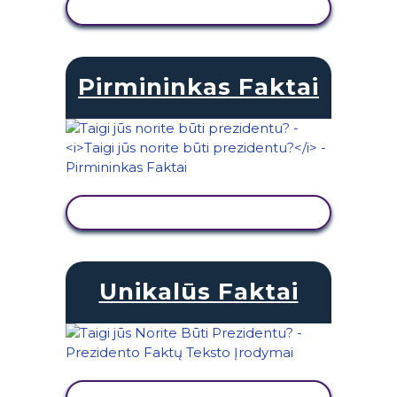
PERŽIŪRĖTI VEIKLĄ
Pirmininkas Faktai
PERŽIŪRĖTI VEIKLĄ
Unikalūs Faktai