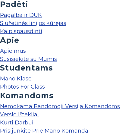
Padėti
Pagalba ir DUK
Siužetinės linijos kūrėjas
Kaip spausdinti
Apie
Apie mus
Susisiekite su Mumis
Studentams
Mano Klase
Photos For Class
Komandoms
Nemokama Bandomoji Versija Komandoms
Verslo Ištekliai
Kurti Darbui
Prisijunkite Prie Mano Komanda