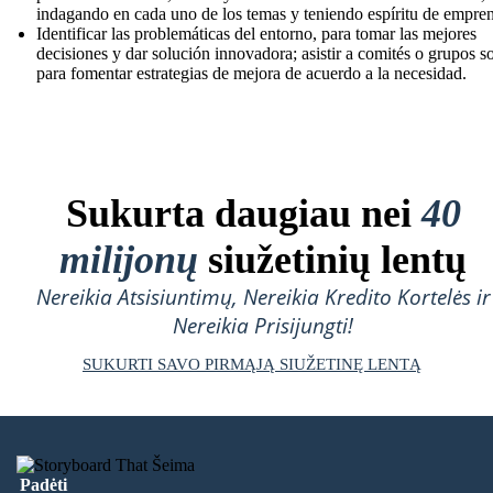
indagando en cada uno de los temas y teniendo espíritu de empre
Identificar las problemáticas del entorno, para tomar las mejores
decisiones y dar solución innovadora; asistir a comités o grupos so
para fomentar estrategias de mejora de acuerdo a la necesidad.
Sukurta daugiau nei
40
milijonų
siužetinių lentų
Nereikia Atsisiuntimų, Nereikia Kredito Kortelės ir
Nereikia Prisijungti!
SUKURTI SAVO PIRMĄJĄ SIUŽETINĘ LENTĄ
Padėti