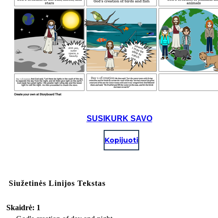
SUSIKURK SAVO
Kopijuoti
Siužetinės Linijos Tekstas
Skaidrė: 1