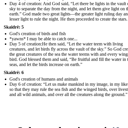
Day 4 of creation: And God said, “Let there be lights in the vault 
sky to separate the day from the night, and let them give light on t
earth.” God made two great lights—the greater light ruling day an
lesser light to rule the night. He then proceeded to create the stars.
Skaidrė: 5
God's creation of birds and fish
*yawns* I may be able to catch one...
Day 5 of creation:He then said, “Let the water teem with living
creatures, and let birds fly across the vault of the sky.” So God cr
the great creatures of the sea the water teems with and every win
bird. God blessed them and said, “Be fruitful and fill the water in 
seas, and let the birds increase on earth.”
Skaidrė: 6
God's creation of humans and animals
Day 6 of creation: “Let us make mankind in my ima ge, in my like
so that they may rule the sea fish and the winged birds, over lives
and all wild animals, and over all the creatures along the ground.”