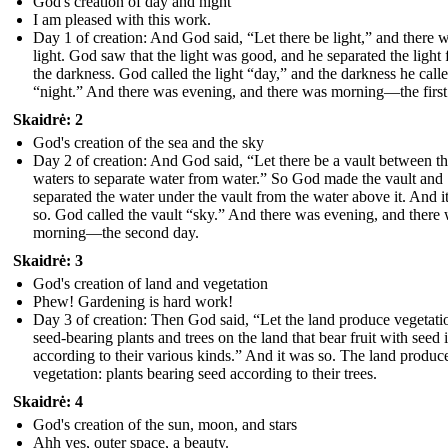
God's creation of day and night
I am pleased with this work.
Day 1 of creation: And God said, “Let there be light,” and there 
light. God saw that the light was good, and he separated the light
the darkness. God called the light “day,” and the darkness he call
“night.” And there was evening, and there was morning—the first
Skaidrė: 2
God's creation of the sea and the sky
Day 2 of creation: And God said, “Let there be a vault between t
waters to separate water from water.” So God made the vault and
separated the water under the vault from the water above it. And i
so. God called the vault “sky.” And there was evening, and there
morning—the second day.
Skaidrė: 3
God's creation of land and vegetation
Phew! Gardening is hard work!
Day 3 of creation: Then God said, “Let the land produce vegetati
seed-bearing plants and trees on the land that bear fruit with seed i
according to their various kinds.” And it was so. The land produc
vegetation: plants bearing seed according to their trees.
Skaidrė: 4
God's creation of the sun, moon, and stars
Ahh yes, outer space, a beauty.