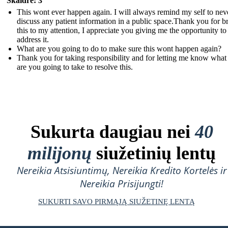
Skaidrė: 3
This wont ever happen again. I will always remind my self to nev
discuss any patient information in a public space.Thank you for b
this to my attention, I appreciate you giving me the opportunity to
address it.
What are you going to do to make sure this wont happen again?
Thank you for taking responsibility and for letting me know what
are you going to take to resolve this.
Sukurta daugiau nei
40
milijonų
siužetinių lentų
Nereikia Atsisiuntimų, Nereikia Kredito Kortelės ir
Nereikia Prisijungti!
SUKURTI SAVO PIRMĄJĄ SIUŽETINĘ LENTĄ