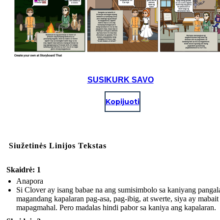
SUSIKURK SAVO
Kopijuoti
Siužetinės Linijos Tekstas
Skaidrė: 1
Anapora
Si Clover ay isang babae na ang sumisimbolo sa kaniyang pangal
magandang kapalaran pag-asa, pag-ibig, at swerte, siya ay mabait 
mapagmahal. Pero madalas hindi pabor sa kaniya ang kapalaran.