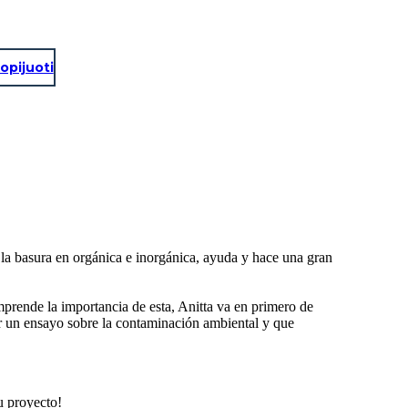
opijuoti
la basura en orgánica e inorgánica, ayuda y hace una gran
mprende la importancia de esta, Anitta va en primero de
zar un ensayo sobre la contaminación ambiental y que
u proyecto!