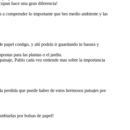
cupan hace una gran diferencia!
eza a comprender lo importante que bes medio ambiente y las
e papel contigo, y ahí podrás ir guardando tu basura y
postas para las plantas o el jardin.
 paisaje, Pablo cada vez entiende mas sobre la importancia
 la perdida que puede haber de estos hermosos paisajes por
mbiarlas por bolsas de papel!