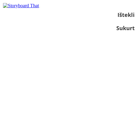
Ištekli
Sukurt