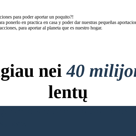
ciones para poder aportar un poquito?!
ara ponerlo en practica en casa y poder dar nuestras pequeñas aportacio
acciones, para aportar al planeta que es nuestro hogar.
giau nei
40 milij
lentų
, Nereikia Kredito Kortelės ir
INĘ LENTĄ