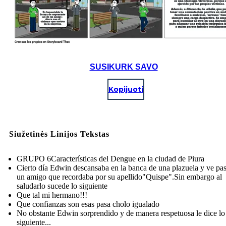
SUSIKURK SAVO
Kopijuoti
Siužetinės Linijos Tekstas
GRUPO 6Características del Dengue en la ciudad de Piura
Cierto día Edwin descansaba en la banca de una plazuela y ve pas
un amigo que recordaba por su apellido"Quispe".Sin embargo al
saludarlo sucede lo siguiente
Que tal mi hermano!!!
Que confianzas son esas pasa cholo igualado
No obstante Edwin sorprendido y de manera respetuosa le dice lo
siguiente...