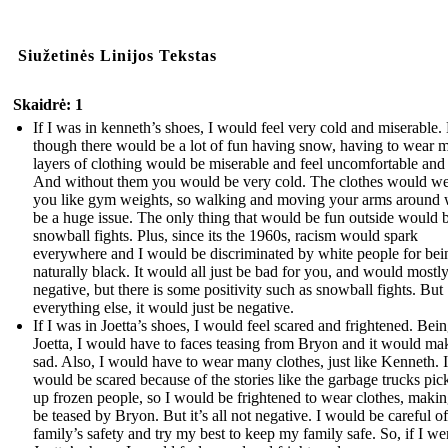
Siužetinės Linijos Tekstas
Skaidrė: 1
If I was in kenneth’s shoes, I would feel very cold and miserable.
though there would be a lot of fun having snow, having to wear 
layers of clothing would be miserable and feel uncomfortable and 
And without them you would be very cold. The clothes would w
you like gym weights, so walking and moving your arms around
be a huge issue. The only thing that would be fun outside would 
snowball fights. Plus, since its the 1960s, racism would spark
everywhere and I would be discriminated by white people for bei
naturally black. It would all just be bad for you, and would mostl
negative, but there is some positivity such as snowball fights. But
everything else, it would just be negative.
If I was in Joetta’s shoes, I would feel scared and frightened. Bein
Joetta, I would have to faces teasing from Bryon and it would m
sad. Also, I would have to wear many clothes, just like Kenneth. I
would be scared because of the stories like the garbage trucks pic
up frozen people, so I would be frightened to wear clothes, maki
be teased by Bryon. But it’s all not negative. I would be careful o
family’s safety and try my best to keep my family safe. So, if I we