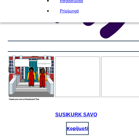
Registruotis
Prisijungti
SUSIKURK SAVO
Kopijuoti