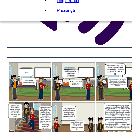
Registruotis
Prisijungti