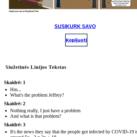
SUSIKURK SAVO
Kopijuoti
Siužetinės Linijos Tekstas
Skaidrė: 1
Hm...
What's the problem Jeffrey?
Skaidrė: 2
Nothing really, I just have a problem
And what is that problem?
Skaidrė: 3
It's the news they say that the people got infected by COVID-19 i