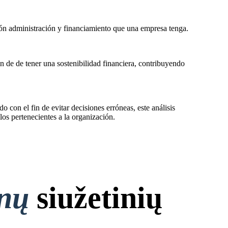
ción administración y financiamiento que una empresa tenga.
n de de tener una sostenibilidad financiera, contribuyendo
do con el fin de evitar decisiones erróneas, este análisis
los pertenecientes a la organización.
onų
siužetinių