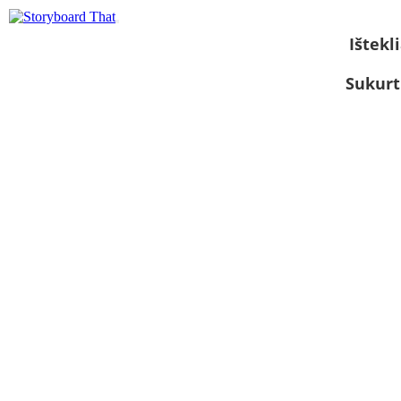
Ištekli
Sukurt