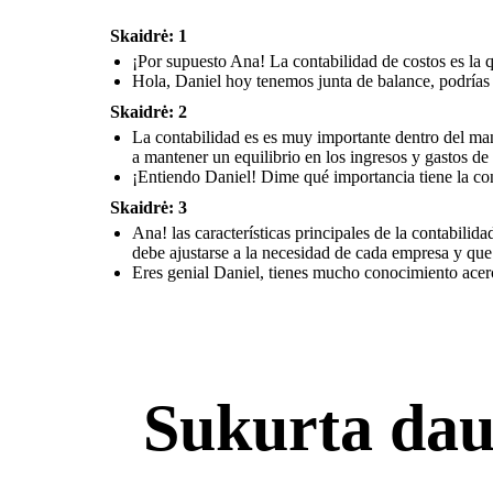
Skaidrė: 1
¡Por supuesto Ana! La contabilidad de costos es la 
Hola, Daniel hoy tenemos junta de balance, podrías 
Skaidrė: 2
La contabilidad es es muy importante dentro del man
a mantener un equilibrio en los ingresos y gastos de
¡Entiendo Daniel! Dime qué importancia tiene la co
Skaidrė: 3
Ana! las características principales de la contabilida
debe ajustarse a la necesidad de cada empresa y que l
Eres genial Daniel, tienes mucho conocimiento acerca
Sukurta dau