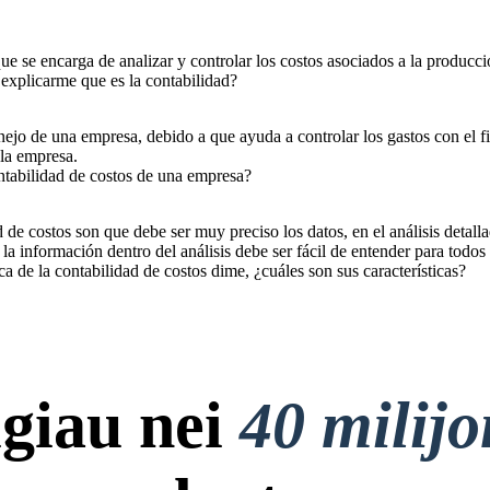
que se encarga de analizar y controlar los costos asociados a la produc
explicarme que es la contabilidad?
ejo de una empresa, debido a que ayuda a controlar los gastos con el fi
 la empresa.
ntabilidad de costos de una empresa?
d de costos son que debe ser muy preciso los datos, en el análisis detalla
a información dentro del análisis debe ser fácil de entender para todos 
 de la contabilidad de costos dime, ¿cuáles son sus características?
giau nei
40 milij