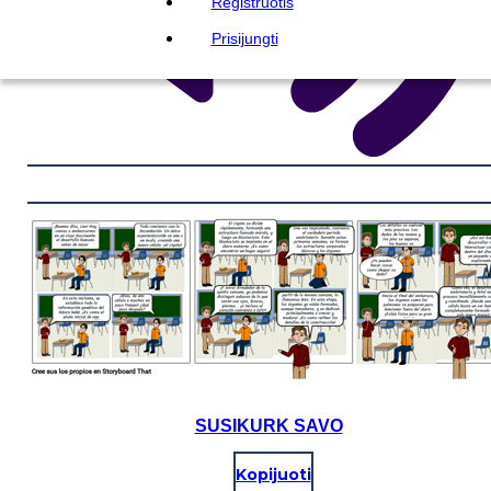
Registruotis
Prisijungti
SUSIKURK SAVO
Kopijuoti