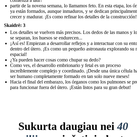
comienza a latir!
partir de la novena semana, lo llamamos feto. En esta etapa, los ó
ya están formados, aunque inmaduros, y se dedican principalment
crecer y madurar. ¡Es como refinar los detalles de la construcción!
Skaidrė: 3
Los detalles se vuelven más precisos. Los dedos de las manos y lo
se separan, los huesos se endurecen...
¡Así es! Empiezan a desarrollar reflejos y a interactuar con su ent
dentro del útero. ¡Es como un pequeño astronauta explorando su 
espacial!
¿Ya pueden hacer cosas como chupar su dedo?
Como ves, el desarrollo embrionario y fetal es un proceso
increíblemente complejo y coordinado. ¡Desde una única célula h
ser humano completamente formado en tan solo nueve meses!
Hacia el final del embarazo, los órganos como los pulmones se p
para funcionar fuera del útero. ¡Están listos para su gran debut!
Sukurta daugiau nei
40