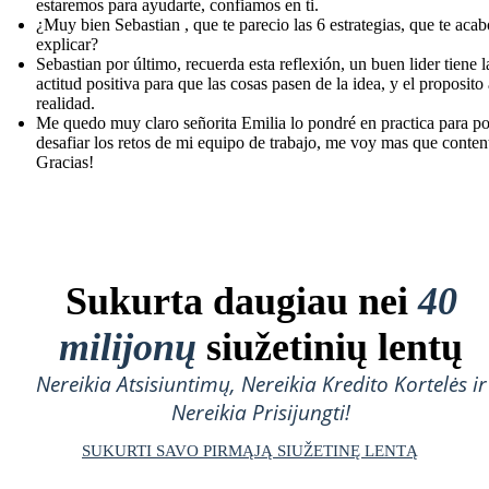
estaremos para ayudarte, confiamos en ti.
¿Muy bien Sebastian , que te parecio las 6 estrategias, que te aca
explicar?
Sebastian por último, recuerda esta reflexión, un buen lider tiene l
actitud positiva para que las cosas pasen de la idea, y el proposito 
realidad.
Me quedo muy claro señorita Emilia lo pondré en practica para p
desafiar los retos de mi equipo de trabajo, me voy mas que content
Gracias!
Sukurta daugiau nei
40
milijonų
siužetinių lentų
Nereikia Atsisiuntimų, Nereikia Kredito Kortelės ir
Nereikia Prisijungti!
SUKURTI SAVO PIRMĄJĄ SIUŽETINĘ LENTĄ