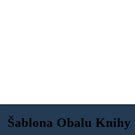
Šablona Obalu Knihy 