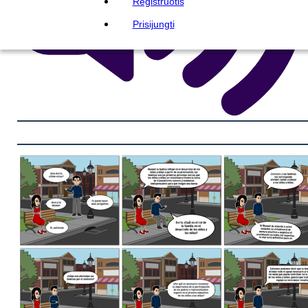
Registruotis
Prisijungti