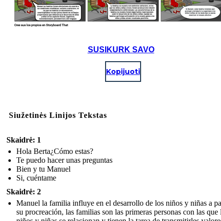
SUSIKURK SAVO
Kopijuoti
Siužetinės Linijos Tekstas
Skaidrė: 1
Hola Berta¿Cómo estas?
Te puedo hacer unas preguntas
Bien y tu Manuel
Si, cuéntame
Skaidrė: 2
Manuel la familia influye en el desarrollo de los niños y niñas a pa
su procreación, las familias son las primeras personas con las que 
niños y niñas se relacionan y tienen la tarea de transmitirles valore