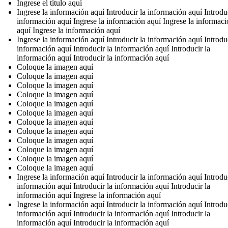
Ingrese el título aquí
Ingrese la información aquí Introducir la información aquí Introduc
información aquí Ingrese la información aquí Ingrese la informac
aquí Ingrese la información aquí
Ingrese la información aquí Introducir la información aquí Introduc
información aquí Introducir la información aquí Introducir la
información aquí Introducir la información aquí
Coloque la imagen aquí
Coloque la imagen aquí
Coloque la imagen aquí
Coloque la imagen aquí
Coloque la imagen aquí
Coloque la imagen aquí
Coloque la imagen aquí
Coloque la imagen aquí
Coloque la imagen aquí
Coloque la imagen aquí
Coloque la imagen aquí
Coloque la imagen aquí
Ingrese la información aquí Introducir la información aquí Introduc
información aquí Introducir la información aquí Introducir la
información aquí Ingrese la información aquí
Ingrese la información aquí Introducir la información aquí Introduc
información aquí Introducir la información aquí Introducir la
información aquí Introducir la información aquí