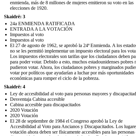
enmienda, más de 8 millones de mujeres emitieron su voto en las
elecciones de 1920.
Skaidrė: 3
24a ENMIENDA RATIFICADA
ENTRADA A LA VOTACIÓN
Impuestos al voto
Impuestos al voto
El 27 de agosto de 1962, se aprobó la 24ª Enmienda. A los estado
no se les permitió implementar un impuesto electoral para los vota
Los impuestos electorales son tarifas que los ciudadanos deben pa
para poder votar. Debido a esto, muchos estadounidenses pobres 
pudieron votar. Ahora, los ciudadanos pobres y marginados pudie
votar por políticos que ayudarían a luchar por más oportunidades
económicas para romper el ciclo de la pobreza.
Skaidrė: 4
Ley de accesibilidad al voto para personas mayores y discapacita
Desventaja Cabina accesible
Cabina accesible para discapacitados
2020 Votación
2020 Votación
El 28 de septiembre de 1984 el Congreso aprobó la Ley de
Accesibilidad al Voto para Ancianos y Discapacitados. Los lugare
votación ahora deben ser físicamente accesibles para las personas