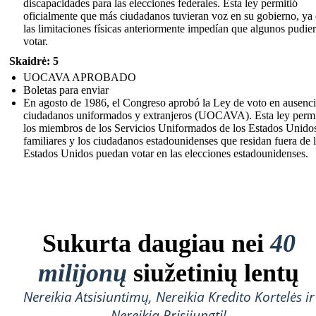
discapacidades para las elecciones federales. Esta ley permitió
oficialmente que más ciudadanos tuvieran voz en su gobierno, ya
las limitaciones físicas anteriormente impedían que algunos pudie
votar.
Skaidrė: 5
UOCAVA APROBADO
Boletas para enviar
En agosto de 1986, el Congreso aprobó la Ley de voto en ausenci
ciudadanos uniformados y extranjeros (UOCAVA). Esta ley perm
los miembros de los Servicios Uniformados de los Estados Unidos
familiares y los ciudadanos estadounidenses que residan fuera de 
Estados Unidos puedan votar en las elecciones estadounidenses.
Sukurta daugiau nei
40
milijonų
siužetinių lentų
Nereikia Atsisiuntimų, Nereikia Kredito Kortelės ir
Nereikia Prisijungti!