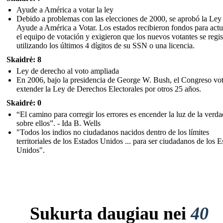
Ayude a América a votar la ley
Debido a problemas con las elecciones de 2000, se aprobó la Ley
Ayude a América a Votar. Los estados recibieron fondos para actu
el equipo de votación y exigieron que los nuevos votantes se regis
utilizando los últimos 4 dígitos de su SSN o una licencia.
Skaidrė: 8
Ley de derecho al voto ampliada
En 2006, bajo la presidencia de George W. Bush, el Congreso vo
extender la Ley de Derechos Electorales por otros 25 años.
Skaidrė: 0
“El camino para corregir los errores es encender la luz de la verda
sobre ellos”. - Ida B. Wells
"Todos los indios no ciudadanos nacidos dentro de los límites
territoriales de los Estados Unidos ... para ser ciudadanos de los 
Unidos".
Sukurta daugiau nei
40