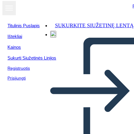
SUKURKITE SIUŽETINĘ LENTĄ
Titulinis Puslapis
Ištekliai
Kainos
Sukurti Siužetinės Linijos
Registruotis
Prisijungti