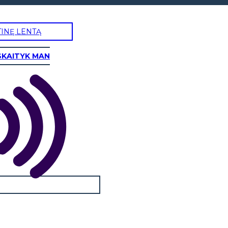
TINĘ LENTĄ
SKAITYK MAN