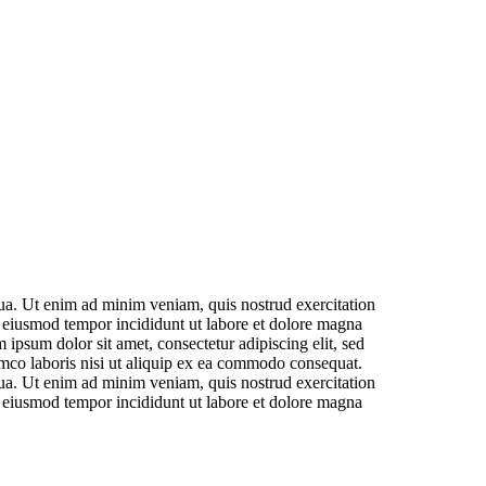
qua. Ut enim ad minim veniam, quis nostrud exercitation
r eiusmod tempor incididunt ut labore et dolore magna
ipsum dolor sit amet, consectetur adipiscing elit, sed
amco laboris nisi ut aliquip ex ea commodo consequat.
qua. Ut enim ad minim veniam, quis nostrud exercitation
r eiusmod tempor incididunt ut labore et dolore magna