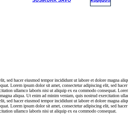
SUSIKURK SAVO
Kopijuoti
elit, sed hacer eiusmod tempor incididunt ut labore et dolore magna ali
quat. Lorem ipsum dolor sit amet, consectetur adipiscing elit, sed hace
itation ullamco laboris nisi ut aliquip ex ea commodo consequat. Lorem 
 magna aliqua. Ut enim ad minim veniam, quis nostrud exercitation ull
elit, sed hacer eiusmod tempor incididunt ut labore et dolore magna ali
quat. Lorem ipsum dolor sit amet, consectetur adipiscing elit, sed hace
itation ullamco laboris nisi ut aliquip ex ea commodo consequat.