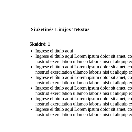
Siužetinės Linijos Tekstas
Skaidrė: 1
Ingrese el título aquí
Ingrese el título aquí Lorem ipsum dolor sit amet, c
nostrud exercitation ullamco laboris nisi ut aliqui
Ingrese el título aquí Lorem ipsum dolor sit amet, c
nostrud exercitation ullamco laboris nisi ut aliqui
Ingrese el título aquí Lorem ipsum dolor sit amet, c
nostrud exercitation ullamco laboris nisi ut aliqui
Ingrese el título aquí Lorem ipsum dolor sit amet, c
nostrud exercitation ullamco laboris nisi ut aliqui
Ingrese el título aquí Lorem ipsum dolor sit amet, c
nostrud exercitation ullamco laboris nisi ut aliqui
Ingrese el título aquí Lorem ipsum dolor sit amet, c
nostrud exercitation ullamco laboris nisi ut aliqui