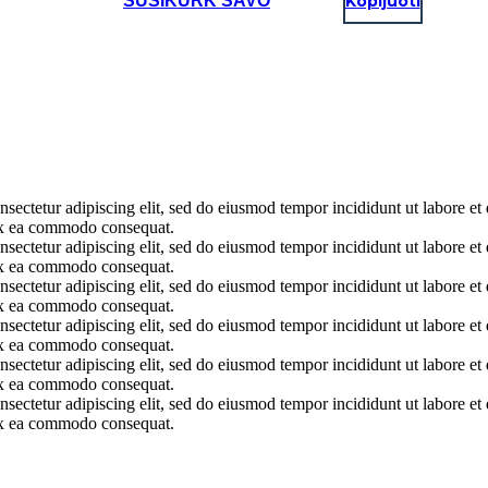
SUSIKURK SAVO
Kopijuoti
onsectetur adipiscing elit, sed do eiusmod tempor incididunt ut labore 
p ex ea commodo consequat.
onsectetur adipiscing elit, sed do eiusmod tempor incididunt ut labore 
p ex ea commodo consequat.
onsectetur adipiscing elit, sed do eiusmod tempor incididunt ut labore 
p ex ea commodo consequat.
onsectetur adipiscing elit, sed do eiusmod tempor incididunt ut labore 
p ex ea commodo consequat.
onsectetur adipiscing elit, sed do eiusmod tempor incididunt ut labore 
p ex ea commodo consequat.
onsectetur adipiscing elit, sed do eiusmod tempor incididunt ut labore 
p ex ea commodo consequat.