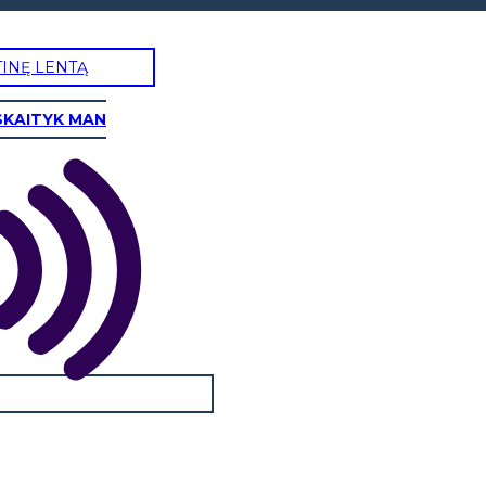
TINĘ LENTĄ
SKAITYK MAN