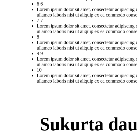
6 6
Lorem ipsum dolor sit amet, consectetur adipiscing 
ullamco laboris nisi ut aliquip ex ea commodo conse
7 7
Lorem ipsum dolor sit amet, consectetur adipiscing 
ullamco laboris nisi ut aliquip ex ea commodo conse
8
Lorem ipsum dolor sit amet, consectetur adipiscing 
ullamco laboris nisi ut aliquip ex ea commodo conse
9 9
Lorem ipsum dolor sit amet, consectetur adipiscing 
ullamco laboris nisi ut aliquip ex ea commodo conse
10
Lorem ipsum dolor sit amet, consectetur adipiscing 
ullamco laboris nisi ut aliquip ex ea commodo conse
Sukurta dau