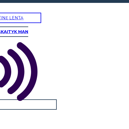
TINĘ LENTĄ
SKAITYK MAN