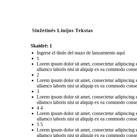
Siužetinės Linijos Tekstas
Skaidrė: 1
Ingrese el título del mazo de lanzamiento aquí
1
Lorem ipsum dolor sit amet, consectetur adipiscing 
ullamco laboris nisi ut aliquip ex ea commodo conse
2
Lorem ipsum dolor sit amet, consectetur adipiscing 
ullamco laboris nisi ut aliquip ex ea commodo conse
3
Lorem ipsum dolor sit amet, consectetur adipiscing 
ullamco laboris nisi ut aliquip ex ea commodo conse
4 4
Lorem ipsum dolor sit amet, consectetur adipiscing 
ullamco laboris nisi ut aliquip ex ea commodo conse
5 5
Lorem ipsum dolor sit amet, consectetur adipiscing 
ullamco laboris nisi ut aliquip ex ea commodo conse