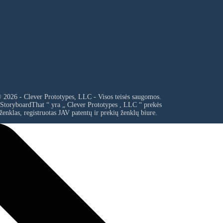
 2026 - Clever Prototypes, LLC - Visos teisės saugomos.
 StoryboardThat “ yra „
Clever Prototypes , LLC
“ prekės
ženklas, registruotas JAV patentų ir prekių ženklų biure.