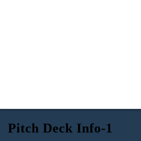
Pitch Deck Info-1