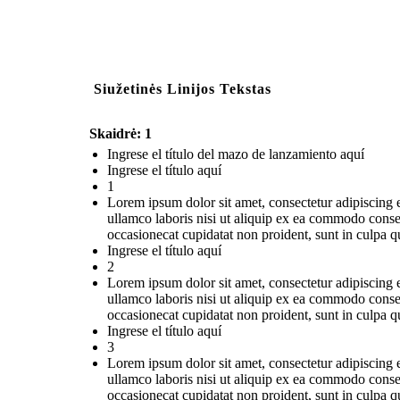
Siužetinės Linijos Tekstas
Skaidrė: 1
Ingrese el título del mazo de lanzamiento aquí
Ingrese el título aquí
1
Lorem ipsum dolor sit amet, consectetur adipiscing 
ullamco laboris nisi ut aliquip ex ea commodo consequ
occasionecat cupidatat non proident, sunt in culpa qu
Ingrese el título aquí
2
Lorem ipsum dolor sit amet, consectetur adipiscing 
ullamco laboris nisi ut aliquip ex ea commodo consequ
occasionecat cupidatat non proident, sunt in culpa qu
Ingrese el título aquí
3
Lorem ipsum dolor sit amet, consectetur adipiscing 
ullamco laboris nisi ut aliquip ex ea commodo consequ
occasionecat cupidatat non proident, sunt in culpa qu