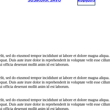
SUSIKURK SAVO
Kopijuoti
elit, sed do eiusmod tempor incididunt ut labore et dolore magna aliqua
at. Duis aute irure dolor in reprehenderit in voluptate velit esse cillum
i officia deserunt mollit anim id est laborum.
elit, sed do eiusmod tempor incididunt ut labore et dolore magna aliqua
at. Duis aute irure dolor in reprehenderit in voluptate velit esse cillum
i officia deserunt mollit anim id est laborum.
elit, sed do eiusmod tempor incididunt ut labore et dolore magna aliqua
at. Duis aute irure dolor in reprehenderit in voluptate velit esse cillum
i officia deserunt mollit anim id est laborum.