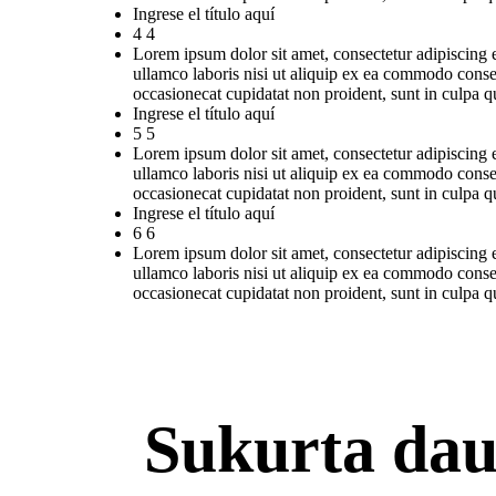
Ingrese el título aquí
4 4
Lorem ipsum dolor sit amet, consectetur adipiscing 
ullamco laboris nisi ut aliquip ex ea commodo consequ
occasionecat cupidatat non proident, sunt in culpa qu
Ingrese el título aquí
5 5
Lorem ipsum dolor sit amet, consectetur adipiscing 
ullamco laboris nisi ut aliquip ex ea commodo consequ
occasionecat cupidatat non proident, sunt in culpa qu
Ingrese el título aquí
6 6
Lorem ipsum dolor sit amet, consectetur adipiscing 
ullamco laboris nisi ut aliquip ex ea commodo consequ
occasionecat cupidatat non proident, sunt in culpa qu
Sukurta dau