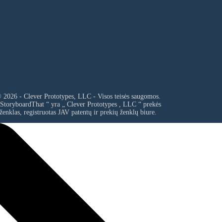
 2026 - Clever Prototypes, LLC - Visos teisės saugomos.
 StoryboardThat “ yra „
Clever Prototypes , LLC
“ prekės
ženklas, registruotas JAV patentų ir prekių ženklų biure.