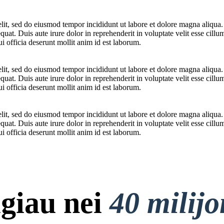
elit, sed do eiusmod tempor incididunt ut labore et dolore magna aliqua
at. Duis aute irure dolor in reprehenderit in voluptate velit esse cillum
i officia deserunt mollit anim id est laborum.
elit, sed do eiusmod tempor incididunt ut labore et dolore magna aliqua
at. Duis aute irure dolor in reprehenderit in voluptate velit esse cillum
i officia deserunt mollit anim id est laborum.
elit, sed do eiusmod tempor incididunt ut labore et dolore magna aliqua
at. Duis aute irure dolor in reprehenderit in voluptate velit esse cillum
i officia deserunt mollit anim id est laborum.
giau nei
40 milij