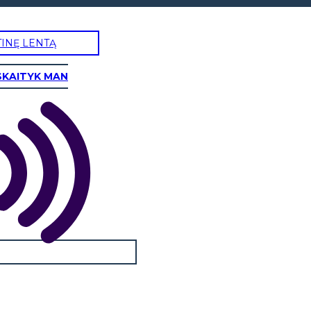
TINĘ LENTĄ
SKAITYK MAN