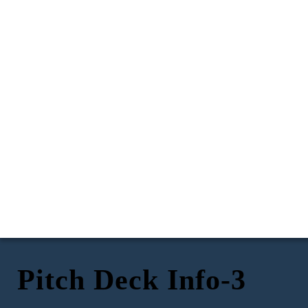
Pitch Deck Info-3