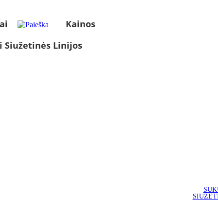
ai
Kainos
i Siužetinės Linijos
SUK
SIUŽET