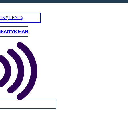
TINĘ LENTĄ
SKAITYK MAN