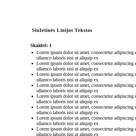
Siužetinės Linijos Tekstas
Skaidrė: 1
Lorem ipsum dolor sit amet, consectetur adipiscing 
ullamco laboris nisi ut aliquip ex
Lorem ipsum dolor sit amet, consectetur adipiscing 
ullamco laboris nisi ut aliquip ex
Lorem ipsum dolor sit amet, consectetur adipiscing 
ullamco laboris nisi ut aliquip ex
Lorem ipsum dolor sit amet, consectetur adipiscing 
ullamco laboris nisi ut aliquip ex
Lorem ipsum dolor sit amet, consectetur adipiscing 
ullamco laboris nisi ut aliquip ex
Lorem ipsum dolor sit amet, consectetur adipiscing 
ullamco laboris nisi ut aliquip ex
Lorem ipsum dolor sit amet, consectetur adipiscing 
ullamco laboris nisi ut aliquip ex
Lorem ipsum dolor sit amet, consectetur adipiscing 
ullamco laboris nisi ut aliquip ex