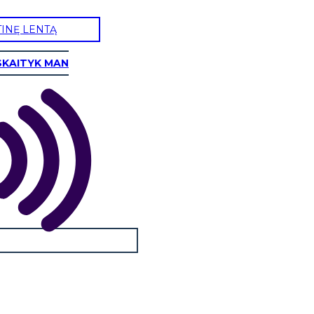
TINĘ LENTĄ
SKAITYK MAN