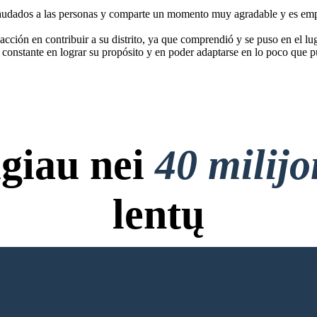
audados a las personas y comparte un momento muy agradable y es empá
cción en contribuir a su distrito, ya que comprendió y se puso en el lu
constante en lograr su propósito y en poder adaptarse en lo poco que 
giau nei
40 milij
lentų
, Nereikia Kredito Kortelės ir
INĘ LENTĄ