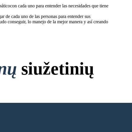
ticocon cada uno para entender las necesidades que tiene
gar de cada uno de las personas para entender sus
pudo conseguir, lo manejo de la mejor manera y así creando
onų
siužetinių
 Nereikia Prisijungti!