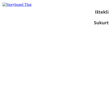
Ištekli
Sukurt