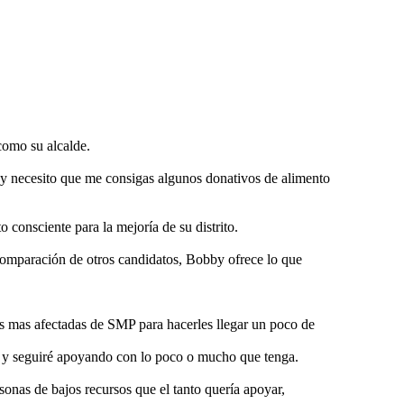
como su alcalde.
e y necesito que me consigas algunos donativos de alimento
 consciente para la mejoría de su distrito.
 comparación de otros candidatos, Bobby ofrece lo que
as mas afectadas de SMP para hacerles llegar un poco de
r y seguiré apoyando con lo poco o mucho que tenga.
sonas de bajos recursos que el tanto quería apoyar,