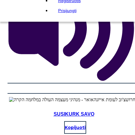
Registruotis
Prisijungti
SUSIKURK SAVO
Kopijuoti