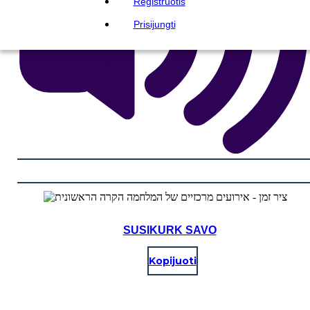
Registruotis
Prisijungti
SUSIKURK SAVO
Kopijuoti